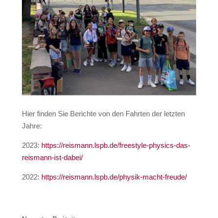
Hier finden Sie Berichte von den Fahrten der letzten
Jahre:
2023:
https://reismann.lspb.de/freestyle-physics-das-
reismann-ist-dabei/
2022:
https://reismann.lspb.de/physik-macht-freude/