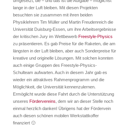
umgesetzt, die – und das ist die Aufgabe – möglichst
lange in der Luft bleiben. Mit diesen Projekten
besuchten sie zusammen mit ihren beiden
Physiklehrern Tim Müller und Martin Freudenreich die
Universität Duisburg-Essen, um ihre Arbeitsergebnisse
der kritischen Jury im Wettbewerb
Freestyle-Physics
zu präsentieren. Es gab Preise für die Raketen, die am
längsten in der Luft bleiben, aber auch Sonderpreise für
kreative und originelle Lösungen. Mit solchen konnten
auch einige Gruppen des Freestyle-Physics-
Schulteam aufwarten. Auch in diesem Jahr gab es
wieder ein attraktives Rahmenprogramm und die
Möglichkeit, die Universität kennenzulernen.
Ermöglicht wurde diese Fahrt durch die Unterstützung
unseres
Fördervereins
, dem wir an dieser Stelle noch
einmal herzlich danken! Übrigens hat der Fördervein
auch diesen schönen mobilen Werkstattkoffer
finanziert 🙂