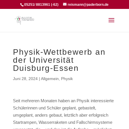
05251/ 8813961 (-62)
reismann@paderborn.de
Physik-Wettbewerb an
der Universität
Duisburg-Essen
Juni 28, 2024
|
Allgemein
,
Physik
Seit mehreren Monaten haben an Physik interessierte
Schülerinnen und Schüler geplant, gebastelt,
umgeplant, anders gebaut, letztlich aber erfolgreich
Startrampen, Wasserraketen und Fallschirmsysteme