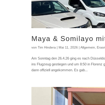
Maya & Somilayo mi
von
Tim Hindera
|
Mai 11, 2026
|
Allgemein
,
Eras
Am Sonntag den 26.4.26 ging es nach Düsseldo
ins Flugzeug gestiegen und um 8:50 in Florenz g
dann offiziell angekommen. Es gab...