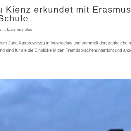
u Kienz erkundet mit Erasmu
 Schule
ein
,
Erasmus plus
ceum Jana Kasprowicza) in Inowroclaw und sammelt dort zahlreiche 
 sind für sie die Einblicke in den Fremdsprachenunterricht und and