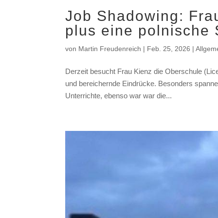
Job Shadowing: Fra
plus eine polnische
von
Martin Freudenreich
|
Feb. 25, 2026
|
Allgem
Derzeit besucht Frau Kienz die Oberschule (Li
und bereichernde Eindrücke. Besonders spannend
Unterrichte, ebenso war war die...