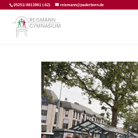
05251/ 8813961 (-62)
reismann@paderborn.de