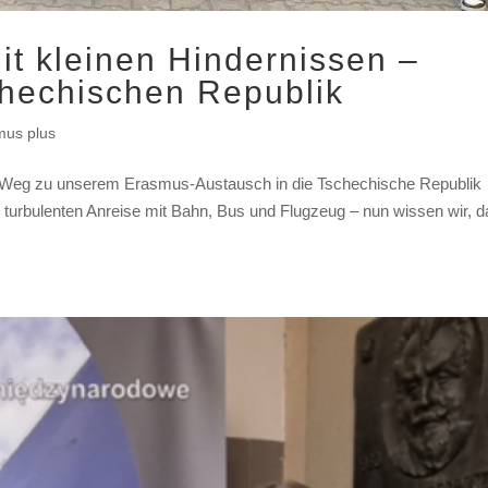
mit kleinen Hindernissen –
chechischen Republik
mus plus
n Weg zu unserem Erasmus-Austausch in die Tschechische Republik
turbulenten Anreise mit Bahn, Bus und Flugzeug – nun wissen wir, 