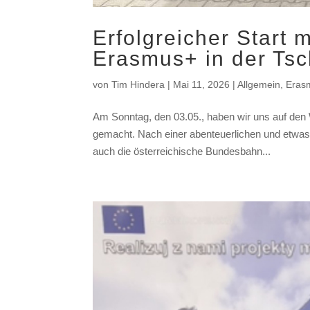
Erfolgreicher Start 
Erasmus+ in der Ts
von
Tim Hindera
|
Mai 11, 2026
|
Allgemein
,
Eras
Am Sonntag, den 03.05., haben wir uns auf de
gemacht. Nach einer abenteuerlichen und etwas 
auch die österreichische Bundesbahn...