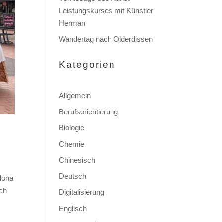
Leistungskurses mit Künstler
Herman
Wandertag nach Olderdissen
Kategorien
Allgemein
Berufsorientierung
Biologie
Chemie
Chinesisch
Deutsch
lona
sch
Digitalisierung
Englisch