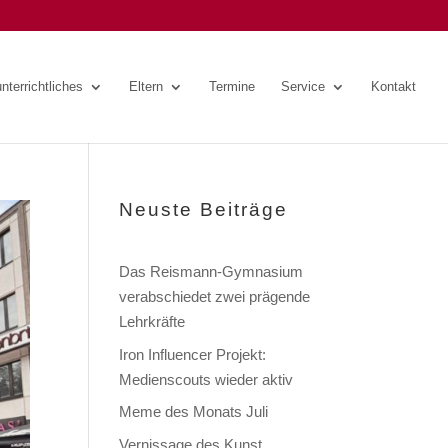
nterrichtliches
Eltern
Termine
Service
Kontakt
Neuste Beiträge
Das Reismann-Gymnasium
verabschiedet zwei prägende
Lehrkräfte
Iron Influencer Projekt:
Medienscouts wieder aktiv
Meme des Monats Juli
Vernissage des Kunst