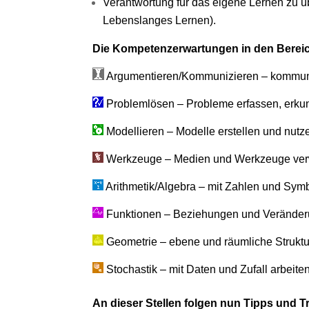
Verantwortung für das eigene Lernen zu ü
Lebenslanges Lernen).
Die Kompetenzerwartungen in den Berei
Argumentieren/Kommunizieren – kommuniz
Problemlösen – Probleme erfassen, erku
Modellieren – Modelle erstellen und nutz
Werkzeuge – Medien und Werkzeuge ve
Arithmetik/Algebra – mit Zahlen und Sy
Funktionen – Beziehungen und Veränder
Geometrie – ebene und räumliche Strukt
Stochastik – mit Daten und Zufall arbeite
An dieser Stellen folgen nun Tipps und Tr