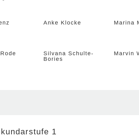
enz
Anke Klocke
Marina 
 Rode
Silvana Schulte-
Marvin 
Bories
ekundarstufe 1