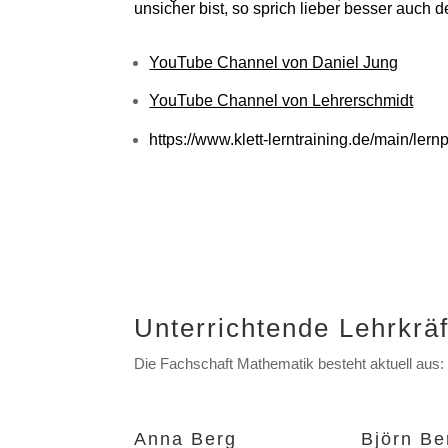
unsicher bist, so sprich lieber besser auch
YouTube Channel von Daniel Jung
YouTube Channel von Lehrerschmidt
https://www.klett-lerntraining.de/main/lern
Unterrichtende Lehrkräf
Die Fachschaft Mathematik besteht aktuell aus:
Anna Berg
Björn Be