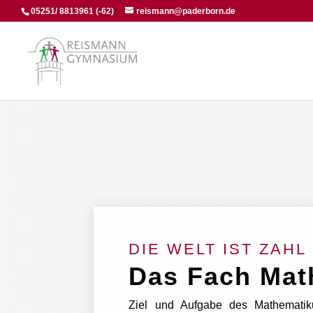
05251/ 8813961 (-62)
reismann@paderborn.de
DIE WELT IST ZAHL
Das Fach Mat
Ziel und Aufgabe des Mathematikun