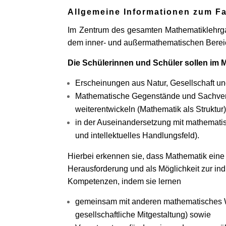
Allgemeine Informationen zum F
Im Zentrum des gesamten Mathematiklehrgan
dem inner- und außermathematischen Bereich
Die Schülerinnen und Schüler sollen im 
Erscheinungen aus Natur, Gesellschaft u
Mathematische Gegenstände und Sachverha
weiterentwickeln (Mathematik als Struktur
in der Auseinandersetzung mit mathemati
und intellektuelles Handlungsfeld).
Hierbei erkennen sie, dass Mathematik eine h
Herausforderung und als Möglichkeit zur ind
Kompetenzen, indem sie lernen
gemeinsam mit anderen mathematisches Wi
gesellschaftliche Mitgestaltung) sowie