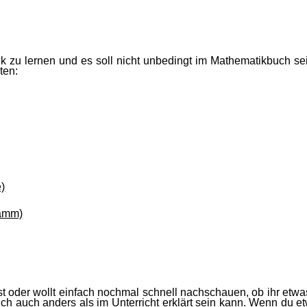
k zu lernen und es soll nicht unbedingt im Mathematikbuch se
ten:
)
ramm)
st oder wollt einfach nochmal schnell nachschauen, ob ihr etwas 
ich auch anders als im Unterricht erklärt sein kann. Wenn du et