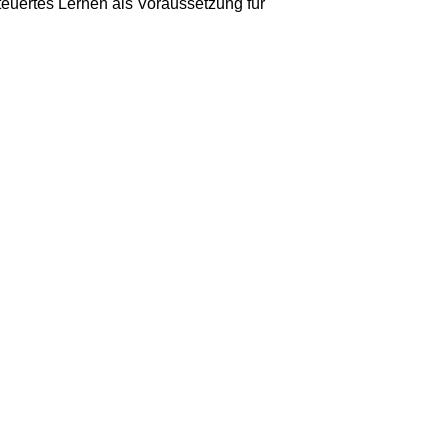
euertes Lernen als Voraussetzung für