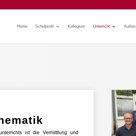
Home
Schulprofil
Kollegium
Unterricht
Außeru
hematik
terrichts ist die Vermittlung und