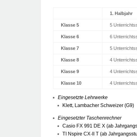
1. Halbjahr
Klasse 5
5 Unterrichts
Klasse 6
6 Unterrichts
Klasse 7
5 Unterrichts
Klasse 8
4 Unterrichts
Klasse 9
4 Unterrichts
Klasse 10
4 Unterrichts
Eingesetzte Lehrwerke
Klett, Lambacher Schweizer (G9)
E
ingesetzter Taschenrechner
Casio FX 991 DE X (ab Jahrgangss
TI Nspire CX-II T (ab Jahrgangsstu