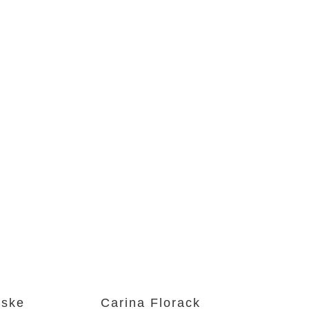
Eske
Carina Florack