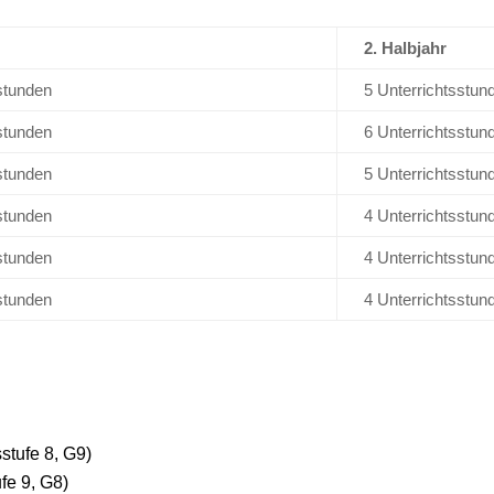
2. Halbjahr
stunden
5 Unterrichtsstun
stunden
6 Unterrichtsstun
stunden
5 Unterrichtsstun
stunden
4 Unterrichtsstun
stunden
4 Unterrichtsstun
stunden
4 Unterrichtsstun
tufe 8, G9)
fe 9, G8)