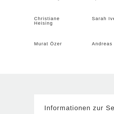
Christiane
Sarah Iv
Heising
Murat Özer
Andreas
Informationen zur S