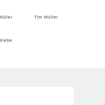
Müller
Tim Müller
Wiebe