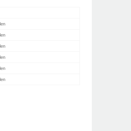
den
den
den
den
den
den