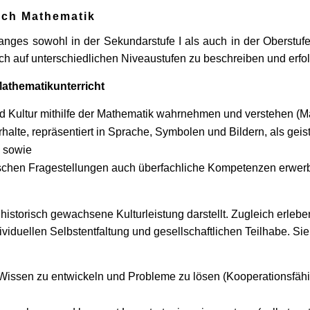
ach Mathematik
ges sowohl in der Sekundarstufe I als auch in der Oberstufe 
 auf unterschiedlichen Niveaustufen zu beschreiben und erfol
Mathematikunterricht
nd Kultur mithilfe der Mathematik wahrnehmen und verstehen (
lte, repräsentiert in Sprache, Symbolen und Bildern, als gei
) sowie
schen Fragestellungen auch überfachliche Kompetenzen erwerb
istorisch gewachsene Kulturleistung darstellt. Zugleich erleben
ividuellen Selbstentfaltung und gesellschaftlichen Teilhabe. Si
ssen zu entwickeln und Probleme zu lösen (Kooperationsfähig