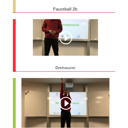
Faustball 2b
Drehwurm