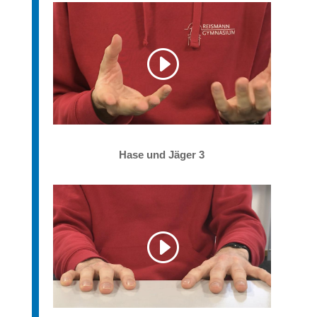
Hase und Jäger 3