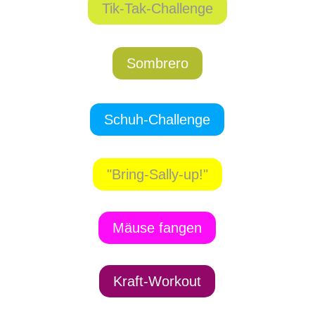
Tik-Tak-Challenge
Sombrero
Schuh-Challenge
"Bring-Sally-up!"
Mäuse fangen
Kraft-Workout