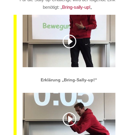
benötigt: „
Bring-sally-up!
„
Erklärung „Bring-Sally-up!“