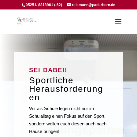
05251/ 8813961 (-62)
reismann@paderborn.de
SEI DABEI!
Sportliche
Herausforderung
en
Wir als Schule legen nicht nur im
Schulalltag einen Fokus auf den Sport,
sondern wollen euch diesen auch nach
Hause bringen!