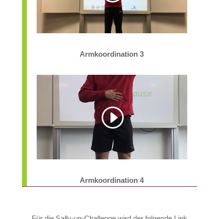
Armkoordination 3
Armkoordination 4
Für die Sally-up-Challenge wird der folgende Link