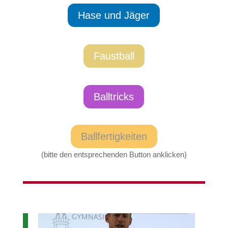
Hase und Jäger
Faustball
Balltricks
Ballfertigkeiten
(bitte den entsprechenden Button anklicken)