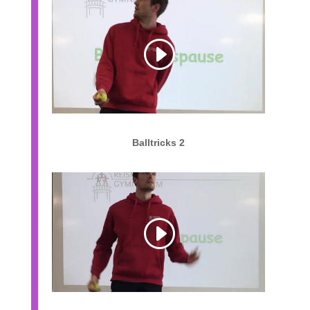
Balltricks 2