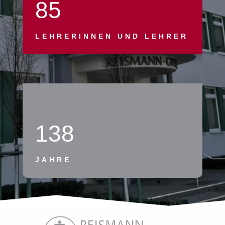
85
LEHRERINNEN UND LEHRER
138
JAHRE