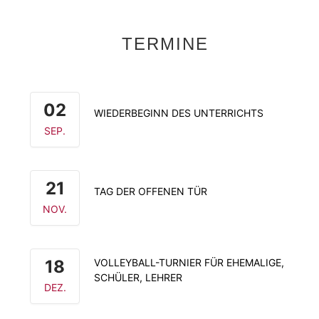
TERMINE
02
WIEDERBEGINN DES UNTERRICHTS
SEP.
21
TAG DER OFFENEN TÜR
NOV.
18
VOLLEYBALL-TURNIER FÜR EHEMALIGE,
SCHÜLER, LEHRER
DEZ.