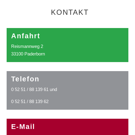
KONTAKT
Anfahrt
Reismannweg 2
33100 Paderborn
Telefon
0 52 51 / 88 139 61 und
0 52 51 / 88 139 62
E-Mail