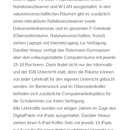
Nahdistanzbeamer und W-LAN ausgestattet. In den
naturwissenschaftlichen Räumen gibt es zusätzlich
einen interaktiven Nahdistanzbeamer sowie
Dokumentenkameras und im gesamten F-Gebäude
(Oberstufenräume, Naturwissenschaften, Kunst)
stehen Laptops mit Internetzugang zur Verfügung.
Darüber hinaus verfügt das Reismann-Gymnasium
über drei vollausgestattete Computerräume mit jeweils
15-18 Rechnern. Darin findet nicht nur der Informatik-
und der IGB-Unterricht statt, denn die Räume können
von jeder Lehrkraft für den eigenen Unterricht gebucht
werden. Im Bienenstock und im Oberstufenkeller
befinden sich zusätzliche Computerarbeitsplätze für
die SchülerInnen zur freien Verfügung.
Alle Lehrkräfte wurden vor einigen Jahren im Zuge des
DigitalPakts mit iPads ausgestattet. Darüber hinaus
stehen ihnen 6 iPad-Koffer-Sets mit jeweils 14 iPads
zur Ausleihe für einen digital gestützten Unterricht zur