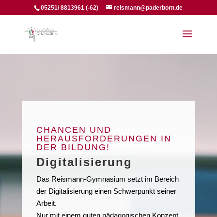
05251/ 8813961 (-62)
reismann@paderborn.de
CHANCEN UND
HERAUSFORDERUNGEN IN
DER BILDUNG!
Digitalisierung
Das Reismann-Gymnasium setzt im Bereich
der Digitalisierung einen Schwerpunkt seiner
Arbeit.
Nur mit einem guten pädagogischen Konzept