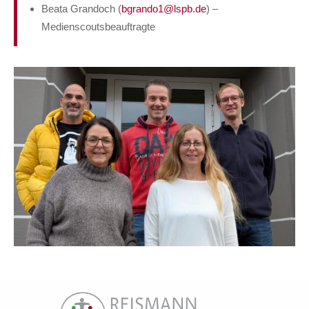
Beata Grandoch (
bgrando1@lspb.de
) –
Medienscoutsbeauftragte