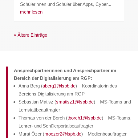
Schülerinnen und Schüler über Apps, Cyber...
mehr lesen
« Ältere Einträge
Ansprechpartnerinnen und Ansprechpartner im
Bereich der Digitalisierung am RGP:
Anna Berg (
aberg1@lspb.de
) – Koordinatorin des
Bereichs Digitalisierung am RGP
Sebastian Matisz (
smatisz1@lspb.de
) – MS-Teams und
Lernstattbeauftragter
Thomas von der Borch (
tborch1@lspb.de
) – MS-Teams,
Lehrer- und Schülerportalbeauftragter
Murat Özer (
moezer2@lspb.de
) – Medienbeauftragter