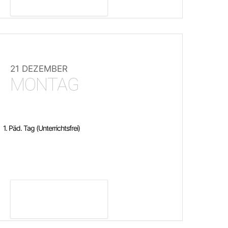
21 DEZEMBER
MONTAG
1. Päd. Tag (Unterrichtsfrei)
DETAILS ANZEIGEN