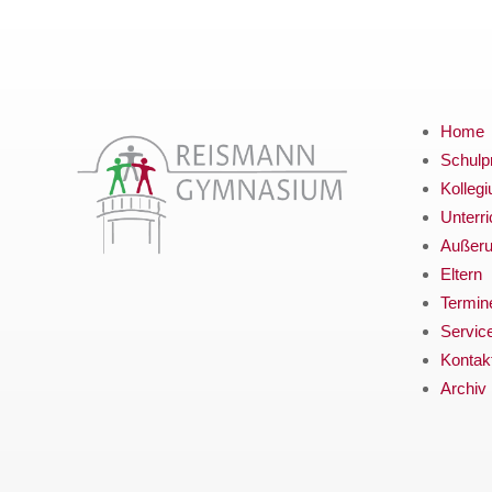
Home
Schulpr
Kolleg
Unterri
Außerun
Eltern
Termin
Servic
Kontak
Archiv