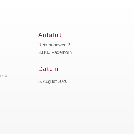
Anfahrt
Reismannweg 2
33100 Paderborn
Datum
n.de
6. August 2026