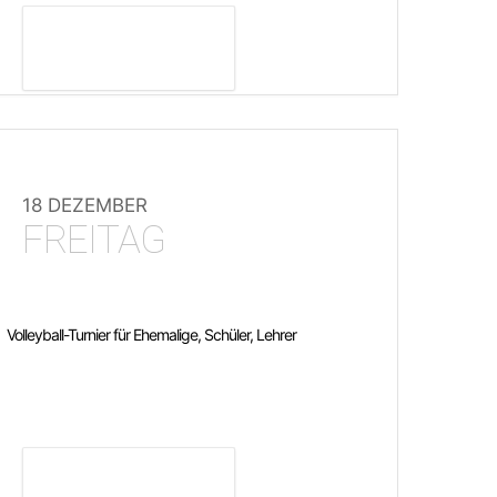
DETAILS ANZEIGEN
18 DEZEMBER
FREITAG
Volleyball-Turnier für Ehemalige, Schüler, Lehrer
DETAILS ANZEIGEN