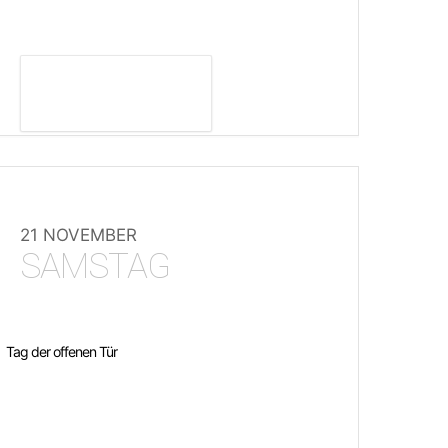
DETAILS ANZEIGEN
21 NOVEMBER
SAMSTAG
Tag der offenen Tür