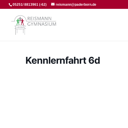
05251/ 8813961 (-62)
reismann@paderborn.de
Kennlernfahrt 6d