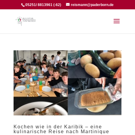
05251/ 8813961 (-62)
reismann@paderborn.de
Kochen wie in der Karibik – eine
kulinarische Reise nach Martinique