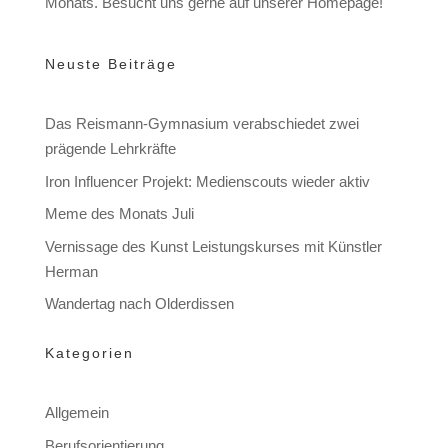
Monats. Besucht uns gerne auf unserer Homepage!
Neuste Beiträge
Das Reismann-Gymnasium verabschiedet zwei
prägende Lehrkräfte
Iron Influencer Projekt: Medienscouts wieder aktiv
Meme des Monats Juli
Vernissage des Kunst Leistungskurses mit Künstler
Herman
Wandertag nach Olderdissen
Kategorien
Allgemein
Berufsorientierung