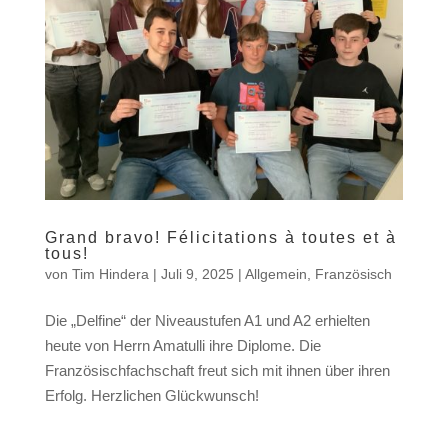
Grand bravo! Félicitations à toutes et à
tous!
von
Tim Hindera
|
Juli 9, 2025
|
Allgemein
,
Französisch
Die „Delfine“ der Niveaustufen A1 und A2 erhielten
heute von Herrn Amatulli ihre Diplome. Die
Französischfachschaft freut sich mit ihnen über ihren
Erfolg. Herzlichen Glückwunsch!