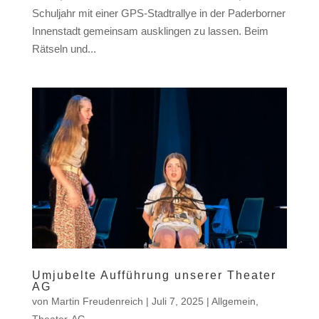
Schuljahr mit einer GPS-Stadtrallye in der Paderborner
Innenstadt gemeinsam ausklingen zu lassen. Beim
Rätseln und...
Umjubelte Aufführung unserer Theater
AG
von
Martin Freudenreich
|
Juli 7, 2025
|
Allgemein
,
Theater-AG