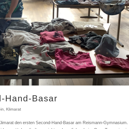
d-Hand-Basar
in
,
Klimarat
er Klimarat den ersten Second-Hand-Basar am Reismann-Gymnasium.