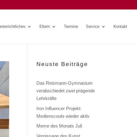
nterrichtliches
Eltern
Termine
Service
Kontakt
Neuste Beiträge
Das Reismann-Gymnasium
verabschiedet zwei prägende
Lehrkräfte
Iron Influencer Projekt:
Medienscouts wieder aktiv
Meme des Monats Juli
Vernissage des Kunst