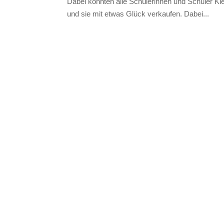
Dabei konnten alle Schülerinnen und Schüler Kl
und sie mit etwas Glück verkaufen. Dabei...