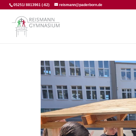
05251/ 8813961 (-62)
reismann@paderborn.de