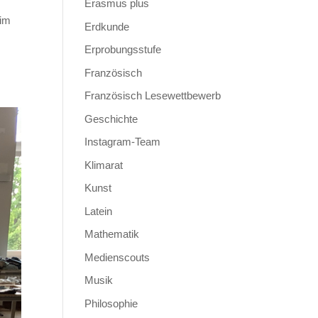
Erasmus plus
 im
Erdkunde
Erprobungsstufe
Französisch
Französisch Lesewettbewerb
Geschichte
Instagram-Team
Klimarat
Kunst
Latein
Mathematik
Medienscouts
Musik
Philosophie