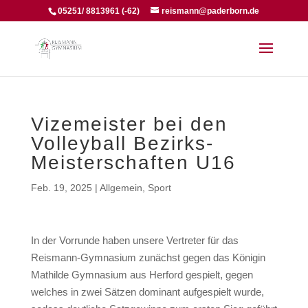
05251/ 8813961 (-62)
reismann@paderborn.de
Vizemeister bei den
Volleyball Bezirks-
Meisterschaften U16
Feb. 19, 2025
|
Allgemein
,
Sport
In der Vorrunde haben unsere Vertreter für das
Reismann-Gymnasium zunächst gegen das Königin
Mathilde Gymnasium aus Herford gespielt, gegen
welches in zwei Sätzen dominant aufgespielt wurde,