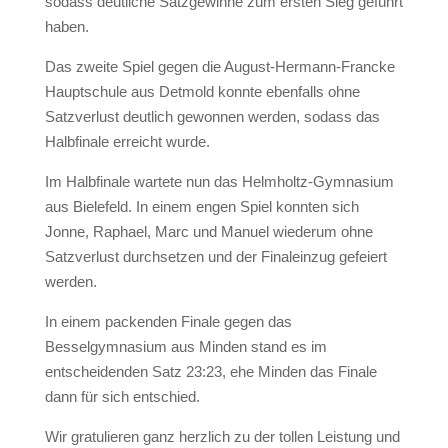
sodass deutliche Satzgewinne zum ersten Sieg geführt
haben.
Das zweite Spiel gegen die August-Hermann-Francke
Hauptschule aus Detmold konnte ebenfalls ohne
Satzverlust deutlich gewonnen werden, sodass das
Halbfinale erreicht wurde.
Im Halbfinale wartete nun das Helmholtz-Gymnasium
aus Bielefeld. In einem engen Spiel konnten sich
Jonne, Raphael, Marc und Manuel wiederum ohne
Satzverlust durchsetzen und der Finaleinzug gefeiert
werden.
In einem packenden Finale gegen das
Besselgymnasium aus Minden stand es im
entscheidenden Satz 23:23, ehe Minden das Finale
dann für sich entschied.
Wir gratulieren ganz herzlich zu der tollen Leistung und