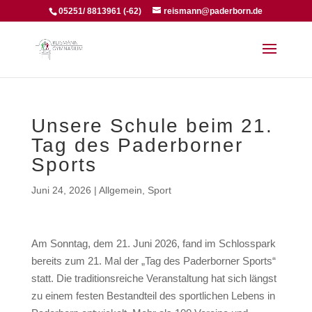
05251/ 8813961 (-62)
reismann@paderborn.de
Unsere Schule beim 21.
Tag des Paderborner
Sports
Juni 24, 2026
|
Allgemein
,
Sport
Am Sonntag, dem 21. Juni 2026, fand im Schlosspark
bereits zum 21. Mal der „Tag des Paderborner Sports“
statt. Die traditionsreiche Veranstaltung hat sich längst
zu einem festen Bestandteil des sportlichen Lebens in