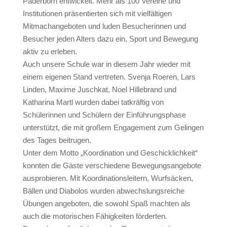
Paderborn entwickelt. Mehr als 100 Vereine und
Institutionen präsentierten sich mit vielfältigen
Mitmachangeboten und luden Besucherinnen und
Besucher jeden Alters dazu ein, Sport und Bewegung
aktiv zu erleben.
Auch unsere Schule war in diesem Jahr wieder mit
einem eigenen Stand vertreten. Svenja Roeren, Lars
Linden, Maxime Juschkat, Noel Hillebrand und
Katharina Martl wurden dabei tatkräftig von
Schülerinnen und Schülern der Einführungsphase
unterstützt, die mit großem Engagement zum Gelingen
des Tages beitrugen.
Unter dem Motto „Koordination und Geschicklichkeit“
konnten die Gäste verschiedene Bewegungsangebote
ausprobieren. Mit Koordinationsleitern, Wurfsäcken,
Bällen und Diabolos wurden abwechslungsreiche
Übungen angeboten, die sowohl Spaß machten als
auch die motorischen Fähigkeiten förderten.