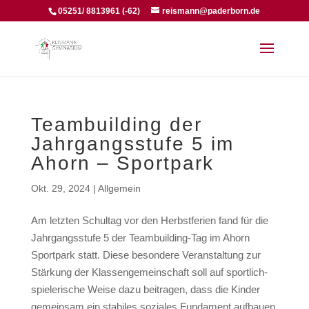
05251/ 8813961 (-62)
reismann@paderborn.de
Teambuilding der
Jahrgangsstufe 5 im
Ahorn – Sportpark
Okt. 29, 2024
|
Allgemein
Am letzten Schultag vor den Herbstferien fand für die
Jahrgangsstufe 5 der Teambuilding-Tag im Ahorn
Sportpark statt. Diese besondere Veranstaltung zur
Stärkung der Klassengemeinschaft soll auf sportlich-
spielerische Weise dazu beitragen, dass die Kinder
gemeinsam ein stabiles soziales Fundament aufbauen,