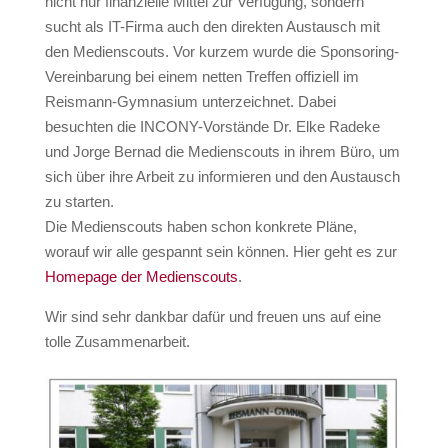
nicht nur finanzielle Mittel zur Verfügung, sondern
sucht als IT-Firma auch den direkten Austausch mit
den Medienscouts. Vor kurzem wurde die Sponsoring-
Vereinbarung bei einem netten Treffen offiziell im
Reismann-Gymnasium unterzeichnet. Dabei
besuchten die INCONY-Vorstände Dr. Elke Radeke
und Jorge Bernad die Medienscouts in ihrem Büro, um
sich über ihre Arbeit zu informieren und den Austausch
zu starten.
Die Medienscouts haben schon konkrete Pläne,
worauf wir alle gespannt sein können. Hier geht es zur
Homepage der Medienscouts
.
Wir sind sehr dankbar dafür und freuen uns auf eine
tolle Zusammenarbeit.