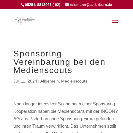
05251/ 8813961 (-62)
reismann@paderborn.de
Sponsoring-
Vereinbarung bei den
Medienscouts
Juli 11, 2024
|
Allgemein
,
Medienscouts
Nach langer intensiver Suche nach einer Sponsoring-
Kooperation haben die Medienscouts mit der INCONY
AG aus Paderborn eine Sponsoring-Firma gefunden
und ihren Traum verwirklicht. Das Unternehmen stellt