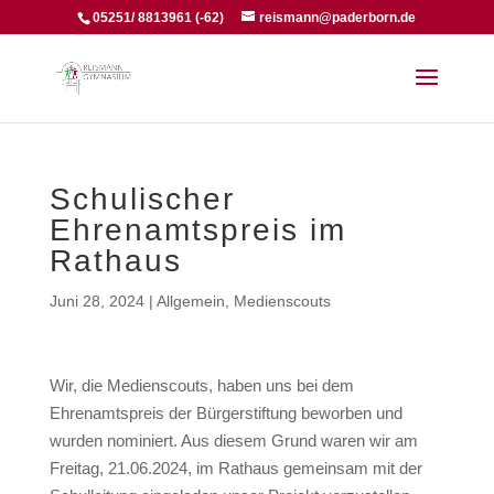
05251/ 8813961 (-62)
reismann@paderborn.de
Schulischer
Ehrenamtspreis im
Rathaus
Juni 28, 2024
|
Allgemein
,
Medienscouts
Wir, die Medienscouts, haben uns bei dem
Ehrenamtspreis der Bürgerstiftung beworben und
wurden nominiert. Aus diesem Grund waren wir am
Freitag, 21.06.2024, im Rathaus gemeinsam mit der