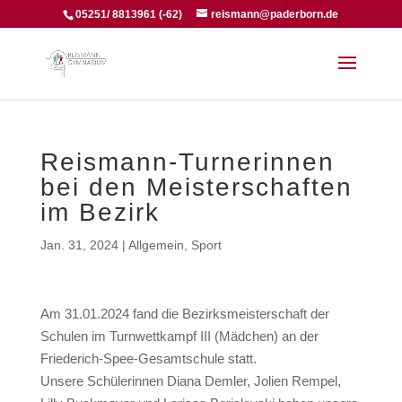
05251/ 8813961 (-62)
reismann@paderborn.de
Reismann-Turnerinnen
bei den Meisterschaften
im Bezirk
Jan. 31, 2024
|
Allgemein
,
Sport
Am 31.01.2024 fand die Bezirksmeisterschaft der
Schulen im Turnwettkampf III (Mädchen) an der
Friederich-Spee-Gesamtschule statt.
Unsere Schülerinnen Diana Demler, Jolien Rempel,