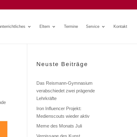
nterrichtliches
Eltern
Termine
Service
Kontakt
Neuste Beiträge
Das Reismann-Gymnasium
verabschiedet zwei prägende
Lehrkräfte
nde
Iron Influencer Projekt:
Medienscouts wieder aktiv
Meme des Monats Juli
Vernissage des Kunst