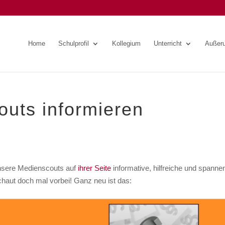
Home
Schulprofil
Kollegium
Unterricht
Außeru
uts informieren
unsere Medienscouts auf
ihrer Seite
informative, hilfreiche und spanne
haut doch mal vorbei! Ganz neu ist das: