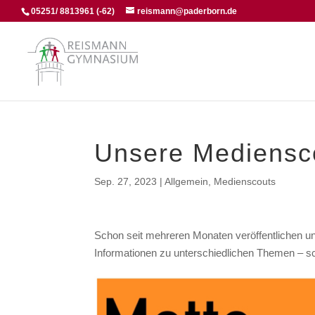
05251/ 8813961 (-62)
reismann@paderborn.de
Unsere Mediensco
Sep. 27, 2023
|
Allgemein
,
Medienscouts
Schon seit mehreren Monaten veröffentlichen 
Informationen zu unterschiedlichen Themen – sc