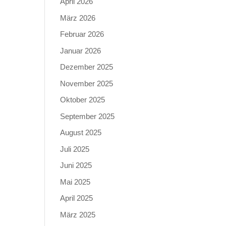
April 2026
März 2026
Februar 2026
Januar 2026
Dezember 2025
November 2025
Oktober 2025
September 2025
August 2025
Juli 2025
Juni 2025
Mai 2025
April 2025
März 2025