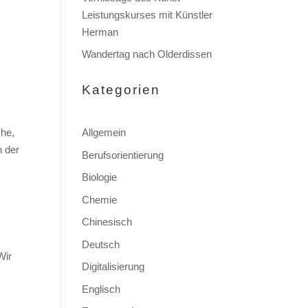
Leistungskurses mit Künstler
Herman
Wandertag nach Olderdissen
Kategorien
che,
Allgemein
n der
Berufsorientierung
Biologie
Chemie
Chinesisch
Deutsch
Wir
Digitalisierung
Englisch