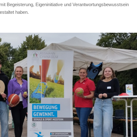
 mit Begeisterung, Eigeninitiative und Verantwortungsbewusstsein
estaltet haben.