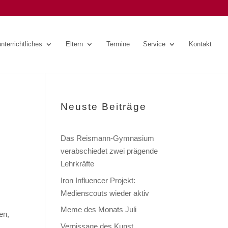
nterrichtliches
Eltern
Termine
Service
Kontakt
Neuste Beiträge
Das Reismann-Gymnasium
verabschiedet zwei prägende
Lehrkräfte
Iron Influencer Projekt:
Medienscouts wieder aktiv
Meme des Monats Juli
en,
Vernissage des Kunst