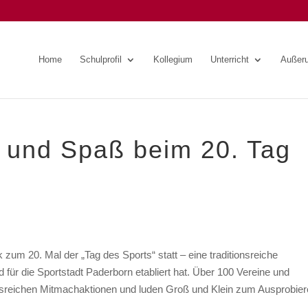
Home
Schulprofil
Kollegium
Unterricht
Außeru
l und Spaß beim 20. Tag
zum 20. Mal der „Tag des Sports“ statt – eine traditionsreiche
d für die Sportstadt Paderborn etabliert hat. Über 100 Vereine und
ngsreichen Mitmachaktionen und luden Groß und Klein zum Ausprobier