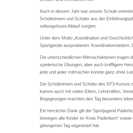
Auch in diesem Jahr war unsere Schule vertrete
Schülerinnen und Schüler aus der Einführungsph
reibungslosen Ablauf sorgten.
Unter dem Motto „Koordination und Geschicklic
Sportgeräte ausprobieren: Koordinationsleitern
Die unterschiedlichen Mitmachaktionen trugen da
spielerische Übungen, aber auch kniffligere Her
jede und jeder mitmachen konnte ganz ohne Lei
Die Schülerinnen und Schüler des EF3-Kurses m
kamen auch mit vielen Eltern, Lehrkräften, Ver
Begegnungen machten den Tag besonders lebend
Ein herzlicher Dank gilt der Sportjugend Pader
bewegen alle Kinder im Kreis Paderborn“ sowie d
gelungenen Tag organisiert hat.