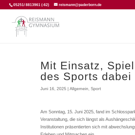
05251/ 8813961 (-62)
reismann@paderborn.de
Mit Einsatz, Spie
des Sports dabei
Juni 16, 2025
|
Allgemein
,
Sport
Am Sonntag, 15. Juni 2025, fand im Schlosspark 
Veranstaltung, die sich längst als Aushängeschil
Institutionen präsentierten sich mit abwechslu
Erleben und Mitmachen ein.