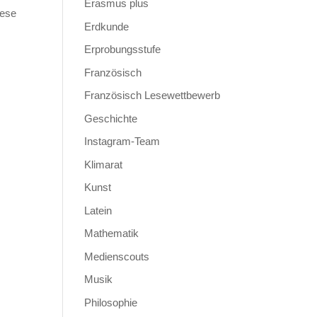
Erasmus plus
iese
Erdkunde
Erprobungsstufe
Französisch
Französisch Lesewettbewerb
Geschichte
Instagram-Team
Klimarat
Kunst
Latein
Mathematik
Medienscouts
Musik
Philosophie