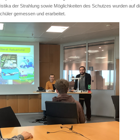
istika der Strahlung sowie Möglichkeiten des Schutzes wurden auf d
chüler gemessen und erarbeitet.