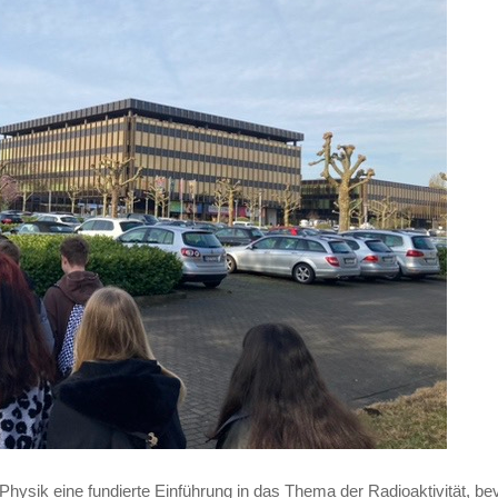
hysik eine fundierte Einführung in das Thema der Radioaktivität, be