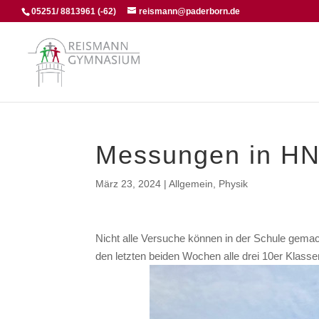
05251/ 8813961 (-62)
reismann@paderborn.de
Messungen in HN
März 23, 2024
|
Allgemein
,
Physik
Nicht alle Versuche können in der Schule gema
den letzten beiden Wochen alle drei 10er Klas