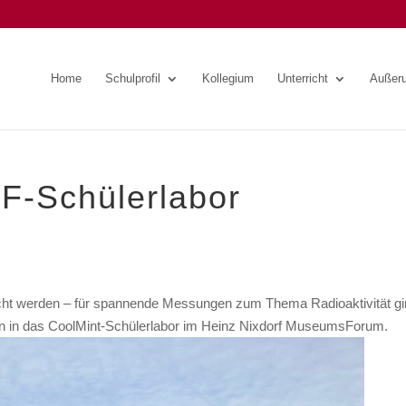
Home
Schulprofil
Kollegium
Unterricht
Außeru
F-Schülerlabor
cht werden – für spannende Messungen zum Thema Radioaktivität gi
sen in das CoolMint-Schülerlabor im Heinz Nixdorf MuseumsForum.