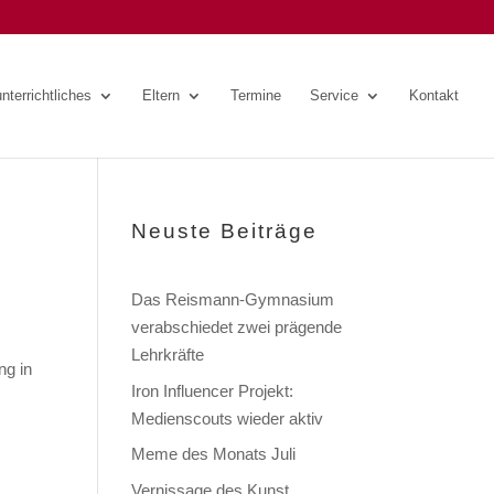
nterrichtliches
Eltern
Termine
Service
Kontakt
Neuste Beiträge
Das Reismann-Gymnasium
verabschiedet zwei prägende
Lehrkräfte
ng in
Iron Influencer Projekt:
Medienscouts wieder aktiv
Meme des Monats Juli
Vernissage des Kunst