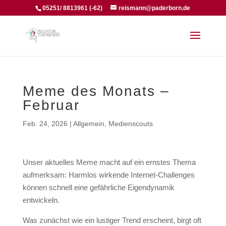
05251/ 8813961 (-62)
reismann@paderborn.de
Meme des Monats –
Februar
Feb. 24, 2026
|
Allgemein
,
Medienscouts
Unser aktuelles Meme macht auf ein ernstes Thema
aufmerksam: Harmlos wirkende Internet-Challenges
können schnell eine gefährliche Eigendynamik
entwickeln.
Was zunächst wie ein lustiger Trend erscheint, birgt oft