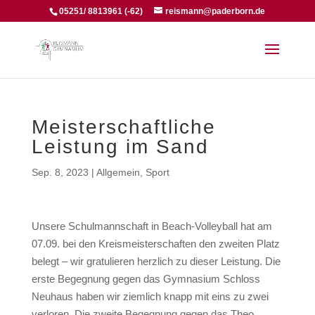
05251/ 8813961 (-62)
reismann@paderborn.de
Meisterschaftliche
Leistung im Sand
Sep. 8, 2023
|
Allgemein
,
Sport
Unsere Schulmannschaft in Beach-Volleyball hat am
07.09. bei den Kreismeisterschaften den zweiten Platz
belegt – wir gratulieren herzlich zu dieser Leistung. Die
erste Begegnung gegen das Gymnasium Schloss
Neuhaus haben wir ziemlich knapp mit eins zu zwei
verloren. Die zweite Begegnung gegen das Theo