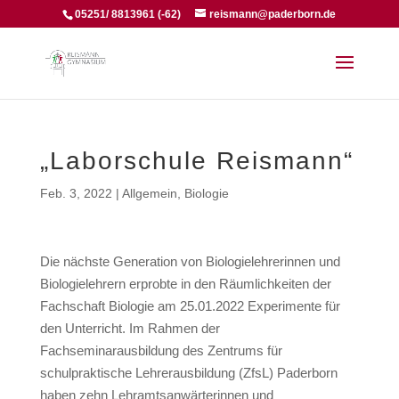
05251/ 8813961 (-62)
reismann@paderborn.de
„Laborschule Reismann“
Feb. 3, 2022
|
Allgemein
,
Biologie
Die nächste Generation von Biologielehrerinnen und
Biologielehrern erprobte in den Räumlichkeiten der
Fachschaft Biologie am 25.01.2022 Experimente für
den Unterricht. Im Rahmen der
Fachseminarausbildung des Zentrums für
schulpraktische Lehrerausbildung (ZfsL) Paderborn
haben zehn Lehramtsanwärterinnen und