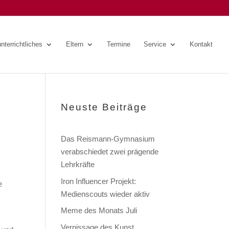
nterrichtliches
Eltern
Termine
Service
Kontakt
Neuste Beiträge
Das Reismann-Gymnasium
verabschiedet zwei prägende
Lehrkräfte
Iron Influencer Projekt:
e
Medienscouts wieder aktiv
Meme des Monats Juli
Vernissage des Kunst