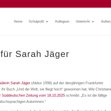
Home
Schulprofil
Kollegium
Unterricht
Außeru
für Sarah Jäger
ülerin Sarah Jäger
(Abitur 1998) auf der diesjährigen Frankfurter
r Buch „Und die Welt, sie fliegt hoch“ gewonnen hat. Wie Christian
der Süddeutschen Zeitung vom 18.10.2025
schreibt: „Es ist die fällige
utschsprachigen Autorinnen.“