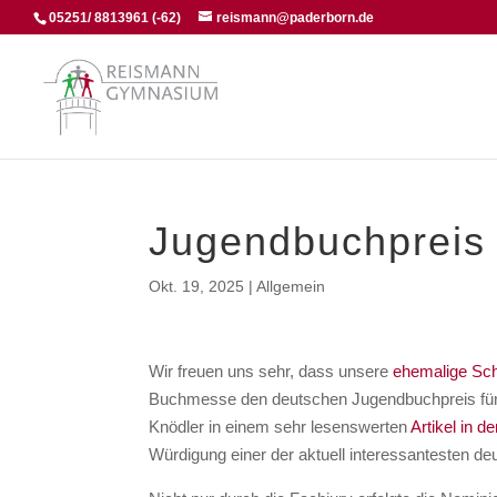
05251/ 8813961 (-62)
reismann@paderborn.de
Jugendbuchpreis 
Okt. 19, 2025
|
Allgemein
Wir freuen uns sehr, dass unsere
ehemalige Sch
Buchmesse den deutschen Jugendbuchpreis für ih
Knödler in einem sehr lesenswerten
Artikel in 
Würdigung einer der aktuell interessantesten de