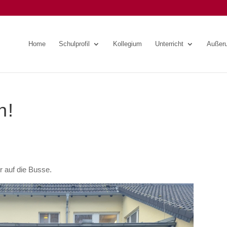
Home
Schulprofil
Kollegium
Unterricht
Außeru
n!
r auf die Busse.