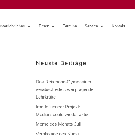
nterrichtliches
Eltern
Termine
Service
Kontakt
Neuste Beiträge
Das Reismann-Gymnasium
verabschiedet zwei prägende
Lehrkräfte
Iron Influencer Projekt:
Medienscouts wieder aktiv
Meme des Monats Juli
Vernissage des Kunst