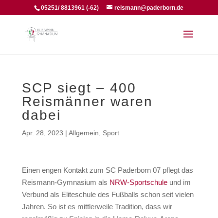
05251/ 8813961 (-62)
reismann@paderborn.de
SCP siegt – 400
Reismänner waren
dabei
Apr. 28, 2023
|
Allgemein
,
Sport
Einen engen Kontakt zum SC Paderborn 07 pflegt das
Reismann-Gymnasium als
NRW-Sportschule
und im
Verbund als Eliteschule des Fußballs schon seit vielen
Jahren. So ist es mittlerweile Tradition, dass wir