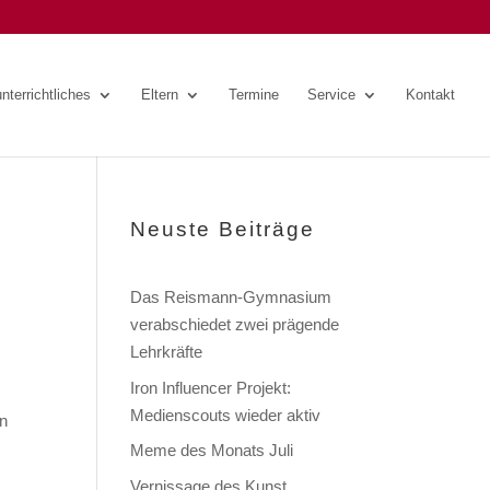
nterrichtliches
Eltern
Termine
Service
Kontakt
Neuste Beiträge
Das Reismann-Gymnasium
verabschiedet zwei prägende
Lehrkräfte
Iron Influencer Projekt:
Medienscouts wieder aktiv
en
Meme des Monats Juli
Vernissage des Kunst