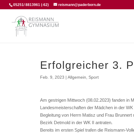
05251/ 8813961 (-62)
reismann@paderborn.de
Erfolgreicher 3. P
Feb. 9, 2023
|
Allgemein
,
Sport
Am gestrigen Mittwoch (08.02.2023) fanden in 
Landesmeisterschaften der Mädchen in der WK II
Begleitung von Herrn Matisz und Frau Brunnert 
Bezirk Detmold in der WK II antraten.
Bereits im ersten Spiel trafen die Reismann-Voll