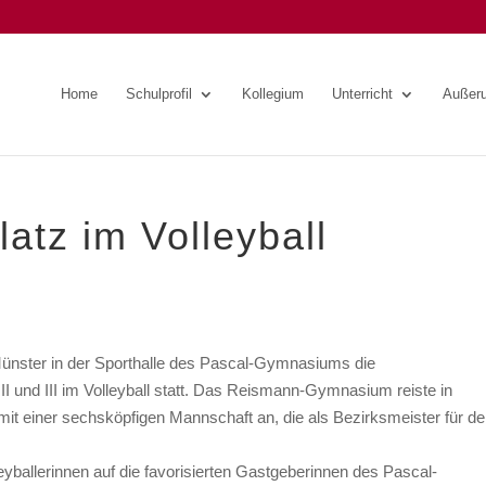
Home
Schulprofil
Kollegium
Unterricht
Außeru
latz im Volleyball
Münster in der Sporthalle des Pascal-Gymnasiums die
 und III im Volleyball statt. Das Reismann-Gymnasium reiste in
mit einer sechsköpfigen Mannschaft an, die als Bezirksmeister für d
eyballerinnen auf die favorisierten Gastgeberinnen des Pascal-