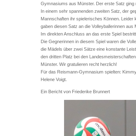
Gymnasiums aus Münster. Der erste Satz ging m
In einem sehr spannenden zweiten Satz, der ge
Mannschaften ihr spielerisches Können. Leider k
gaben diesen Satz an die Volleyballerinnen aus 
Im direkten Anschluss an das erste Spiel bestri
Die Gegnerinnen in diesem Spiel waren die Volle
die Mädels über zwei Sätze eine konstante Leis
den dritten Platz bei den Landesmeisterschafte
Münster. Wir gratulieren recht herzlich!
Für das Reismann-Gymnasium spielten: Kimmy Ho
Helene Voigt.
Ein Bericht von Friederike Brunnert