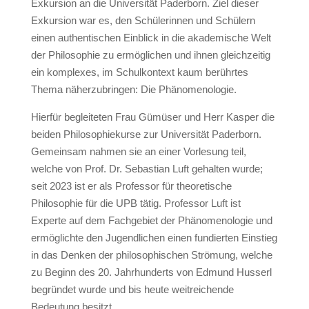
Exkursion an die Universität Paderborn. Ziel dieser
Exkursion war es, den Schülerinnen und Schülern
einen authentischen Einblick in die akademische Welt
der Philosophie zu ermöglichen und ihnen gleichzeitig
ein komplexes, im Schulkontext kaum berührtes
Thema näherzubringen: Die Phänomenologie.
Hierfür begleiteten Frau Gümüser und Herr Kasper die
beiden Philosophiekurse zur Universität Paderborn.
Gemeinsam nahmen sie an einer Vorlesung teil,
welche von Prof. Dr. Sebastian Luft gehalten wurde;
seit 2023 ist er als Professor für theoretische
Philosophie für die UPB tätig. Professor Luft ist
Experte auf dem Fachgebiet der Phänomenologie und
ermöglichte den Jugendlichen einen fundierten Einstieg
in das Denken der philosophischen Strömung, welche
zu Beginn des 20. Jahrhunderts von Edmund Husserl
begründet wurde und bis heute weitreichende
Bedeutung besitzt.