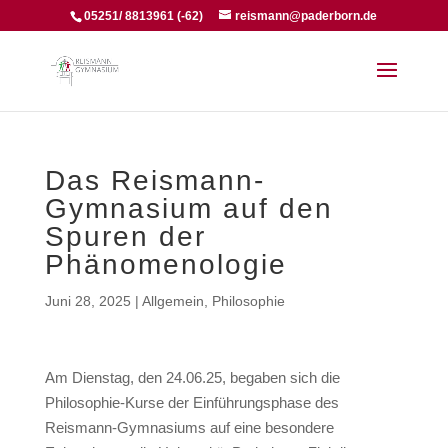
05251/ 8813961 (-62)
reismann@paderborn.de
Das Reismann-
Gymnasium auf den
Spuren der
Phänomenologie
Juni 28, 2025
|
Allgemein
,
Philosophie
Am Dienstag, den 24.06.25, begaben sich die
Philosophie-Kurse der Einführungsphase des
Reismann-Gymnasiums auf eine besondere