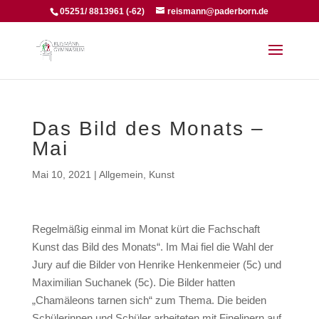
05251/ 8813961 (-62)
reismann@paderborn.de
Das Bild des Monats –
Mai
Mai 10, 2021
|
Allgemein
,
Kunst
Regelmäßig einmal im Monat kürt die Fachschaft
Kunst das Bild des Monats“. Im Mai fiel die Wahl der
Jury auf die Bilder von Henrike Henkenmeier (5c) und
Maximilian Suchanek (5c). Die Bilder hatten
„Chamäleons tarnen sich“ zum Thema. Die beiden
Schülerinnen und Schüler arbeiteten mit Finelinern auf