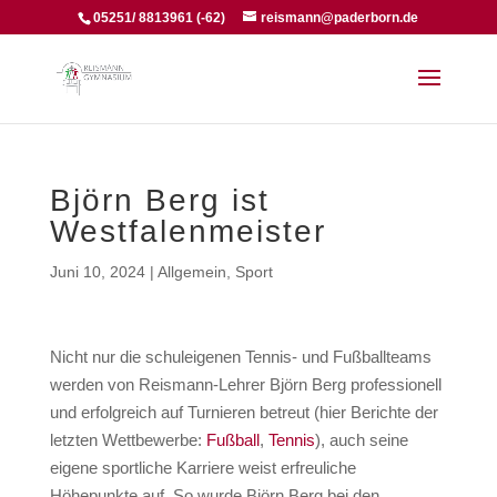
05251/ 8813961 (-62)
reismann@paderborn.de
Björn Berg ist
Westfalenmeister
Juni 10, 2024
|
Allgemein
,
Sport
Nicht nur die schuleigenen Tennis- und Fußballteams
werden von Reismann-Lehrer Björn Berg professionell
und erfolgreich auf Turnieren betreut (hier Berichte der
letzten Wettbewerbe:
Fußball
,
Tennis
), auch seine
eigene sportliche Karriere weist erfreuliche
Höhepunkte auf. So wurde Björn Berg bei den