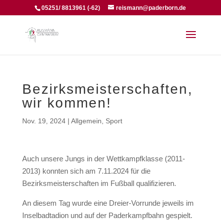
05251/ 8813961 (-62)
reismann@paderborn.de
Bezirksmeisterschaften,
wir kommen!
Nov. 19, 2024
|
Allgemein
,
Sport
Auch unsere Jungs in der Wettkampfklasse (2011-
2013) konnten sich am 7.11.2024 für die
Bezirksmeisterschaften im Fußball qualifizieren.
An diesem Tag wurde eine Dreier-Vorrunde jeweils im
Inselbadtadion und auf der Paderkampfbahn gespielt.