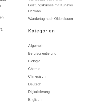
Leistungskurses mit Künstler
n
Herman
ten
Wandertag nach Olderdissen
c),
Kategorien
Allgemein
Berufsorientierung
Biologie
Chemie
Chinesisch
Deutsch
Digitalisierung
Englisch