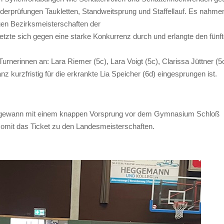
derprüfungen Taukletten, Standweitsprung und Staffellauf. Es nahme
en Bezirksmeisterschaften der
zte sich gegen eine starke Konkurrenz durch und erlangte den fünf
nerinnen an: Lara Riemer (5c), Lara Voigt (5c), Clarissa Jüttner (5
nz kurzfristig für die erkrankte Lia Speicher (6d) eingesprungen ist.
 gewann mit einem knappen Vorsprung vor dem Gymnasium Schloß
omit das Ticket zu den Landesmeisterschaften.