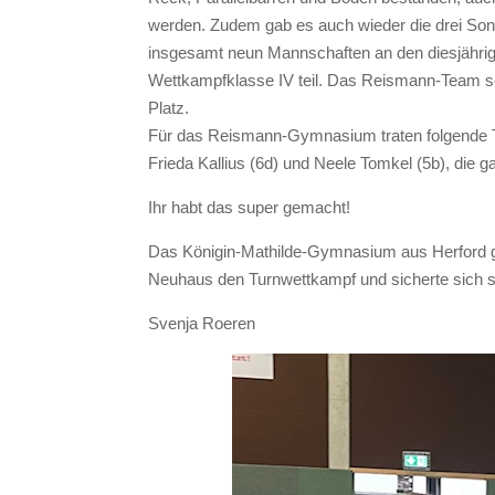
werden. Zudem gab es auch wieder die drei Son
insgesamt neun Mannschaften an den diesjährig
Wettkampfklasse IV teil. Das Reismann-Team set
Platz.
Für das Reismann-Gymnasium traten folgende Tur
Frieda Kallius (6d) und Neele Tomkel (5b), die ga
Ihr habt das super gemacht!
Das Königin-Mathilde-Gymnasium aus Herford
Neuhaus den Turnwettkampf und sicherte sich s
Svenja Roeren