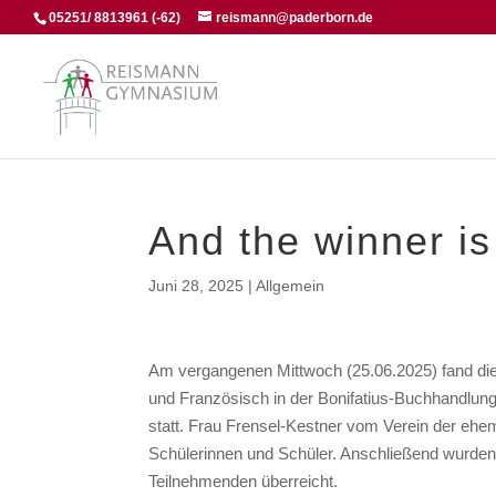
05251/ 8813961 (-62)
reismann@paderborn.de
And the winner i
Juni 28, 2025
|
Allgemein
Am vergangenen Mittwoch (25.06.2025) fand die
und Französisch in der Bonifatius-Buchhandlun
statt. Frau Frensel-Kestner vom Verein der ehe
Schülerinnen und Schüler. Anschließend wurden
Teilnehmenden überreicht.