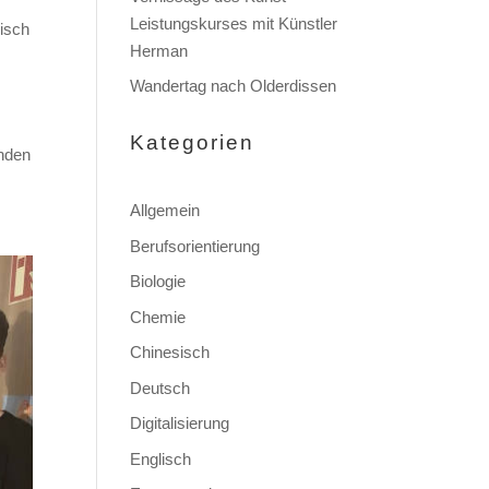
Leistungskurses mit Künstler
lisch
Herman
Wandertag nach Olderdissen
Kategorien
enden
Allgemein
Berufsorientierung
Biologie
Chemie
Chinesisch
Deutsch
Digitalisierung
Englisch