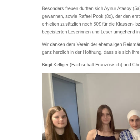
Besonders freuen durften sich Aynur Atasoy (5a
gewannen, sowie Rafael Pook (8d), der den erst
erhielten zusätzlich noch 50€ für die Klassen- 
begeisterten Leserinnen und Leser umgehend i
Wir danken dem Verein der ehemaligen Reismänne
ganz herzlich in der Hoffnung, dass sie sich i
Birgit Kelliger (Fachschaft Französisch) und Chr