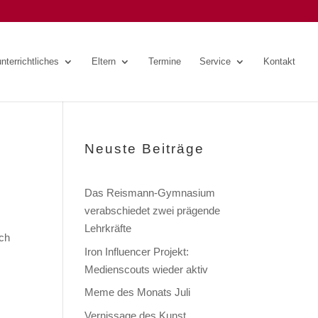
nterrichtliches
Eltern
Termine
Service
Kontakt
Neuste Beiträge
Das Reismann-Gymnasium
verabschiedet zwei prägende
Lehrkräfte
sch
Iron Influencer Projekt:
Medienscouts wieder aktiv
Meme des Monats Juli
Vernissage des Kunst