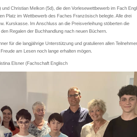
) und Christian Melkon (5d), die den Vorlesewettbewerb im Fach Eng
en Platz im Wettbewerb des Faches Französisch belegte. Alle drei
bzw. Kurskasse. Im Anschluss an die Preisverleihung stöberten die
n den Regalen der Buchhandlung nach neuen Büchern.
r für die langjährige Unterstützung und gratulieren allen Teilnehm
hre Freude am Lesen noch lange erhalten mögen.
istina Elsner (Fachschaft Englisch