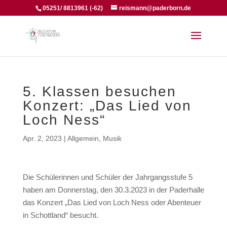
05251/ 8813961 (-62)
reismann@paderborn.de
5. Klassen besuchen
Konzert: „Das Lied von
Loch Ness“
Apr. 2, 2023
|
Allgemein
,
Musik
Die Schülerinnen und Schüler der Jahrgangsstufe 5
haben am Donnerstag, den 30.3.2023 in der Paderhalle
das Konzert „Das Lied von Loch Ness oder Abenteuer
in Schottland“ besucht.