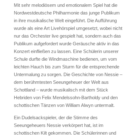
Mit sehr melodiösem und emotionalem Spiel hat die
Nordwestdeutsche Philharmonie das junge Publikum
in ihre musikalische Welt eingeführt. Die Aufführung
wurde als eine Art Livehörspiel umgesetzt, wobei nicht
nur das Orchester live gespielt hat, sondern auch das
Publikum aufgefordert wurde Geräusche aktiv in das
Konzert einfließen zu lassen. Eine Schülerin unserer
Schule durfte die Windmaschine bedienen, um vom
leichten Hauch bis zum Sturm für die entsprechende
Untermalung zu sorgen. Die Geschichte von Nessie –
dem berühmtesten Seeungeheuer der Welt aus
Schottland – wurde musikalisch mit dem Stück
Hebriden von Felix Mendelssohn-Bartholdy und den
schottischen Tänzen von William Alwyn untermalt.
Ein Dudelsackspieler, der die Stimme des
Seeungeheuers Nessie verkörpert hat, ist im
schottischen Kilt gekommen. Die Schülerinnen und