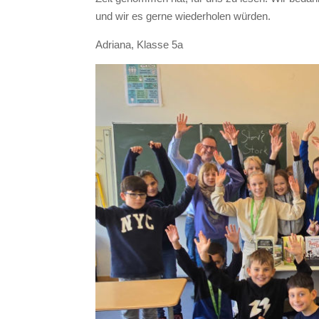
und wir es gerne wiederholen würden.
Adriana, Klasse 5a