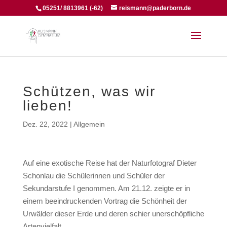
05251/ 8813961 (-62)
reismann@paderborn.de
Schützen, was wir
lieben!
Dez. 22, 2022
|
Allgemein
Auf eine exotische Reise hat der Naturfotograf Dieter
Schonlau die Schülerinnen und Schüler der
Sekundarstufe I genommen. Am 21.12. zeigte er in
einem beeindruckenden Vortrag die Schönheit der
Urwälder dieser Erde und deren schier unerschöpfliche
Artenvielfalt.