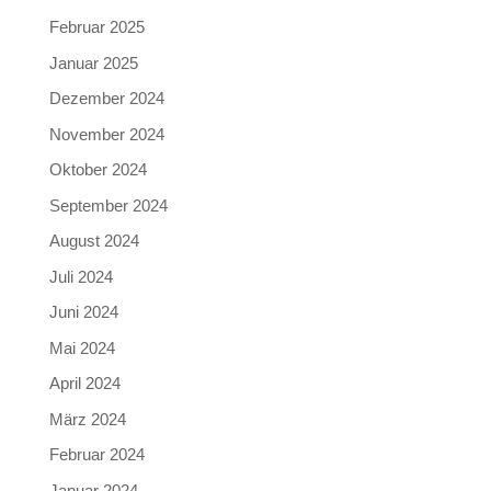
Februar 2025
Januar 2025
Dezember 2024
November 2024
Oktober 2024
September 2024
August 2024
Juli 2024
Juni 2024
Mai 2024
April 2024
März 2024
Februar 2024
Januar 2024