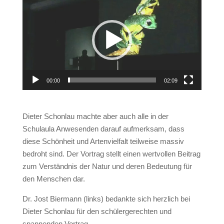
Player
00:00
02:09
Dieter Schonlau machte aber auch alle in der
Schulaula Anwesenden darauf aufmerksam, dass
diese Schönheit und Artenvielfalt teilweise massiv
bedroht sind. Der Vortrag stellt einen wertvollen Beitrag
zum Verständnis der Natur und deren Bedeutung für
den Menschen dar.
Dr. Jost Biermann (links) bedankte sich herzlich bei
Dieter Schonlau für den schülergerechten und
spannenden Vortrag.