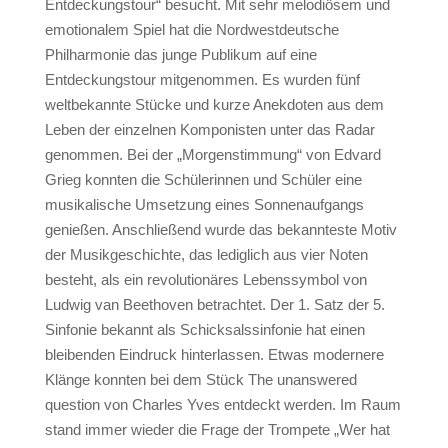
Entdeckungstour“ besucht. Mit sehr melodiösem und
emotionalem Spiel hat die Nordwestdeutsche
Philharmonie das junge Publikum auf eine
Entdeckungstour mitgenommen. Es wurden fünf
weltbekannte Stücke und kurze Anekdoten aus dem
Leben der einzelnen Komponisten unter das Radar
genommen. Bei der „Morgenstimmung“ von Edvard
Grieg konnten die Schülerinnen und Schüler eine
musikalische Umsetzung eines Sonnenaufgangs
genießen. Anschließend wurde das bekannteste Motiv
der Musikgeschichte, das lediglich aus vier Noten
besteht, als ein revolutionäres Lebenssymbol von
Ludwig van Beethoven betrachtet. Der 1. Satz der 5.
Sinfonie bekannt als Schicksalssinfonie hat einen
bleibenden Eindruck hinterlassen. Etwas modernere
Klänge konnten bei dem Stück The unanswered
question von Charles Yves entdeckt werden. Im Raum
stand immer wieder die Frage der Trompete „Wer hat