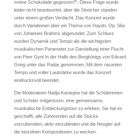
meine Schokolade gegessen?“. Diese Frage wurde
leider nicht beantwortet, aber die Streicher standen
unter einem großen Verdacht. Das Konzert wurde
durch Variationen über ein Thema von Haydn, Op. 56a
von Johannes Brahms abgerundet. Zum Schluss
wurden Dynamik und Tempo als die wichtigsten
musikalischen Parameter zur Darstellung einer Flucht
von Peer Gynt In der Halle des Bergkönigs von Edvard
Grieg unter das Radar genommen. Mit dem rasanten
Tempo und voller Lautstärke wurde das Konzert
eindrucksvoll beendet.
Die Moderatorin Nadja Karasjew hat die Schülerinnen
und Schüler mitgerissen, eine gemeinsame,
musikalische Entdeckungstour zu erleben. Sie hat es
geschafft, alle Zuhörenden auf die Stücke
vorzubereiten, aktiv einzubinden und die Neugier auf
die einzelnen Kompositionen zu wecken.