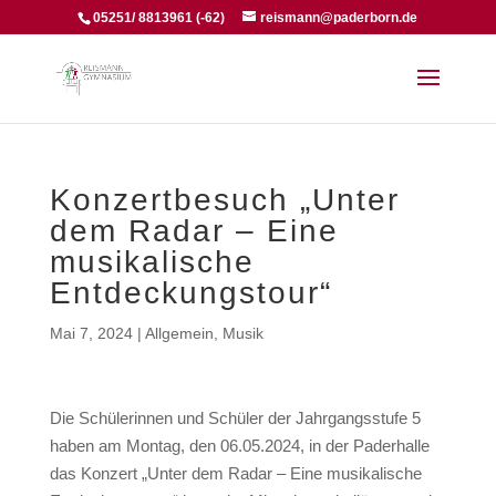
05251/ 8813961 (-62)
reismann@paderborn.de
Konzertbesuch „Unter
dem Radar – Eine
musikalische
Entdeckungstour“
Mai 7, 2024
|
Allgemein
,
Musik
Die Schülerinnen und Schüler der Jahrgangsstufe 5
haben am Montag, den 06.05.2024, in der Paderhalle
das Konzert „Unter dem Radar – Eine musikalische