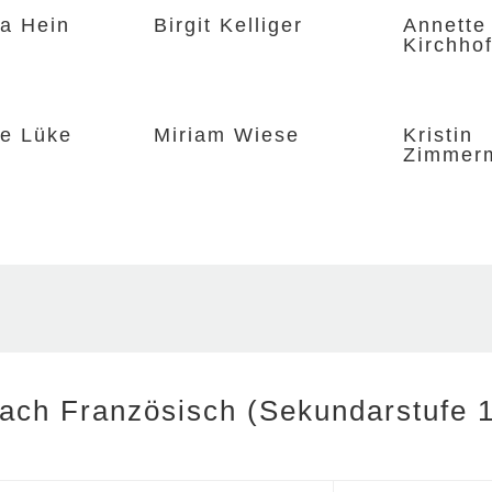
a Hein
Birgit Kelliger
Annette
Kirchhof
ie Lüke
Miriam Wiese
Kristin
Zimmer
ach Französisch (Sekundarstufe 