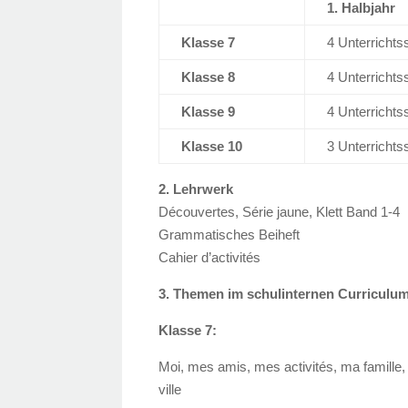
1. Halbjahr
Klasse 7
4 Unterrichts
Klasse 8
4 Unterrichts
Klasse 9
4 Unterrichts
Klasse 10
3 Unterrichts
2. Lehrwerk
Découvertes, Série jaune, Klett Band 1-4
Grammatisches Beiheft
Cahier d’activités
3. Themen im schulinternen Curriculu
Klasse 7:
Moi, mes amis, mes activités, ma famille,
ville