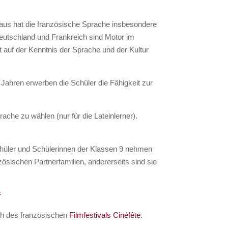
naus hat die französische Sprache insbesondere
Deutschland und Frankreich sind Motor im
auf der Kenntnis der Sprache und der Kultur
ahren erwerben die Schüler die Fähigkeit zur
.
ache zu wählen (nur für die Lateinlerner).
Schüler und Schülerinnen der Klassen 9 nehmen
ösischen Partnerfamilien, andererseits sind sie
F
h des französischen
Filmfestivals Cinéfête
.