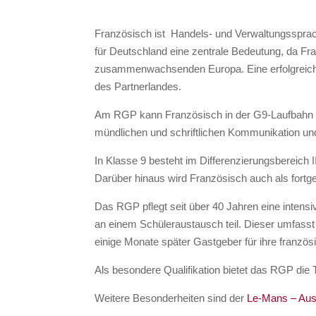
Französisch ist Handels- und Verwaltungssprach
für Deutschland eine zentrale Bedeutung, da Fra
zusammenwachsenden Europa. Eine erfolgreiche 
des Partnerlandes.
Am RGP kann Französisch in der G9-Laufbahn al
mündlichen und schriftlichen Kommunikation un
In Klasse 9 besteht im Differenzierungsbereich I
Darüber hinaus wird Französisch auch als fortg
Das RGP pflegt seit über 40 Jahren eine intens
an einem Schüleraustausch teil. Dieser umfasst 
einige Monate später Gastgeber für ihre französ
Als besondere Qualifikation bietet das RGP die 
Weitere Besonderheiten sind der
Le-Mans – Au