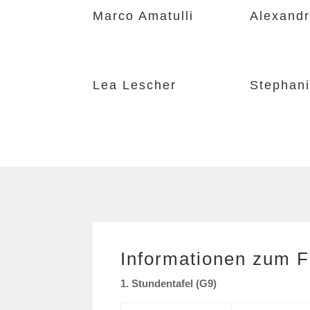
Marco Amatulli
Alexandr
Lea Lescher
Stephan
Informationen zum F
1. Stundentafel (G9)