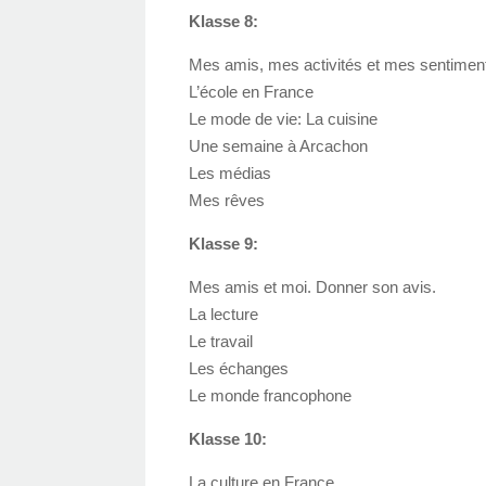
Klasse 8:
Mes amis, mes activités et mes sentimen
L’école en France
Le mode de vie: La cuisine
Une semaine à Arcachon
Les médias
Mes rêves
Klasse 9:
Mes amis et moi. Donner son avis.
La lecture
Le travail
Les échanges
Le monde francophone
Klasse 10:
La culture en France