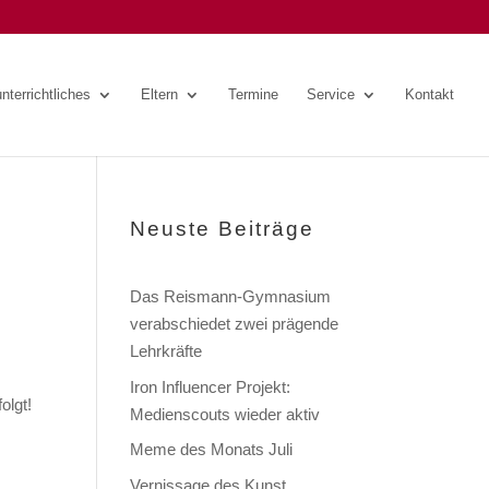
nterrichtliches
Eltern
Termine
Service
Kontakt
Neuste Beiträge
Das Reismann-Gymnasium
verabschiedet zwei prägende
Lehrkräfte
Iron Influencer Projekt:
olgt!
Medienscouts wieder aktiv
Meme des Monats Juli
Vernissage des Kunst