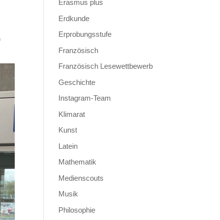
Erasmus plus
Erdkunde
Erprobungsstufe
a
Französisch
Französisch Lesewettbewerb
Geschichte
Instagram-Team
Klimarat
Kunst
Latein
Mathematik
Medienscouts
Musik
Philosophie