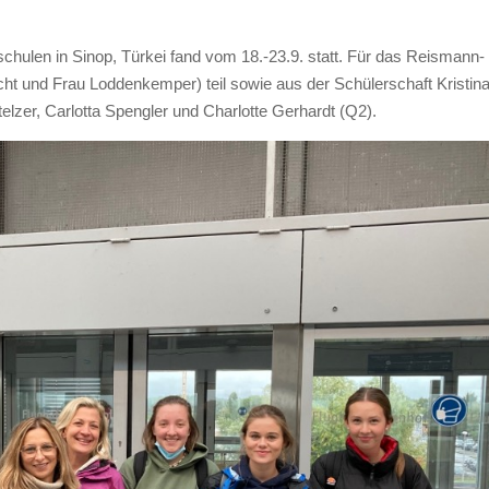
rschulen in Sinop, Türkei fand vom 18.-23.9. statt. Für das Reismann-
 und Frau Loddenkemper) teil sowie aus der Schülerschaft Kristin
lzer, Carlotta Spengler und Charlotte Gerhardt (Q2).