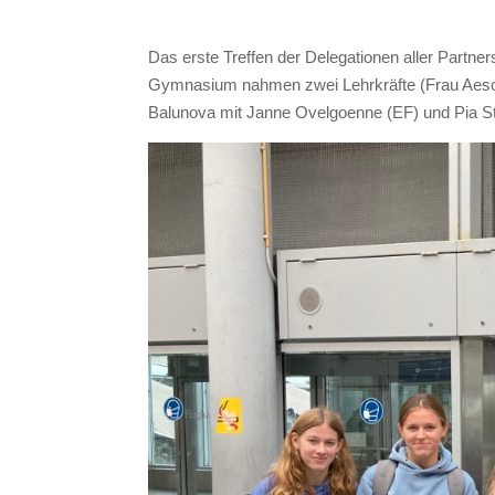
Das erste Treffen der Delegationen aller Partne
Gymnasium nahmen zwei Lehrkräfte (Frau Aescht
Balunova mit Janne Ovelgoenne (EF) und Pia Ste