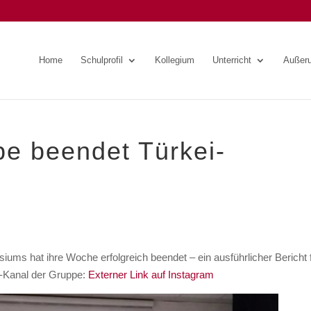
Home
Schulprofil
Kollegium
Unterricht
Außeru
be beendet Türkei-
 hat ihre Woche erfolgreich beendet – ein ausführlicher Bericht f
m-Kanal der Gruppe:
Externer Link auf Instagram