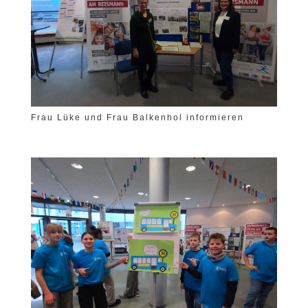
Frau Lüke und Frau Balkenhol informieren