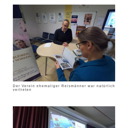
Der Verein ehemaliger Reismänner war natürlich
vertreten