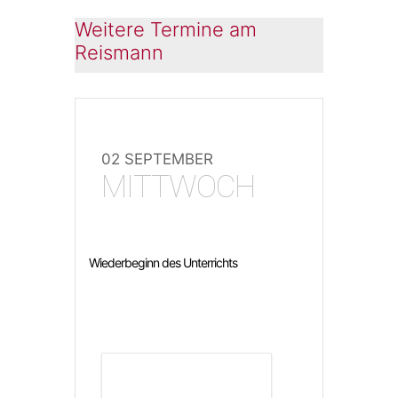
Weitere Termine am
Reismann
02 SEPTEMBER
MITTWOCH
Wiederbeginn des Unterrichts
DETAILS ANZEIGEN