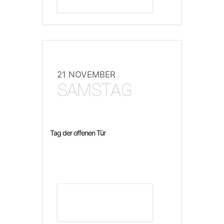
21 NOVEMBER
SAMSTAG
Tag der offenen Tür
DETAILS ANZEIGEN