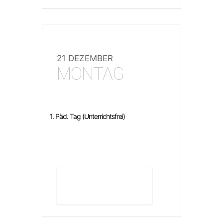
21 DEZEMBER
MONTAG
1. Päd. Tag (Unterrichtsfrei)
DETAILS ANZEIGEN