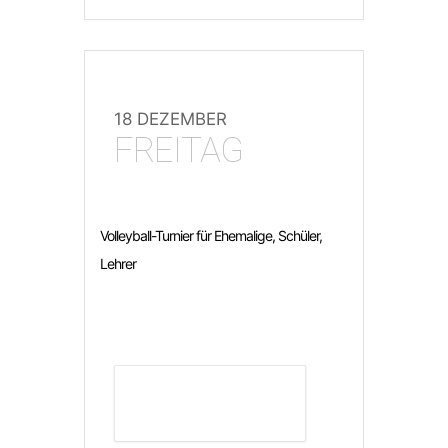
18 DEZEMBER
FREITAG
Volleyball-Turnier für Ehemalige, Schüler,
Lehrer
DETAILS ANZEIGEN