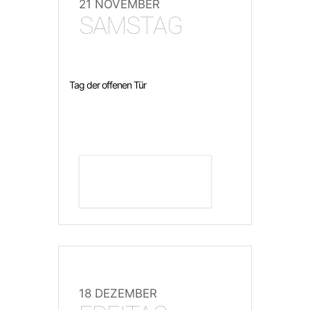
21 NOVEMBER
SAMSTAG
Tag der offenen Tür
DETAILS ANZEIGEN
18 DEZEMBER