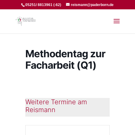
05251/ 8813961 (-62)
reismann@paderborn.de
Methodentag zur
Facharbeit (Q1)
Weitere Termine am
Reismann