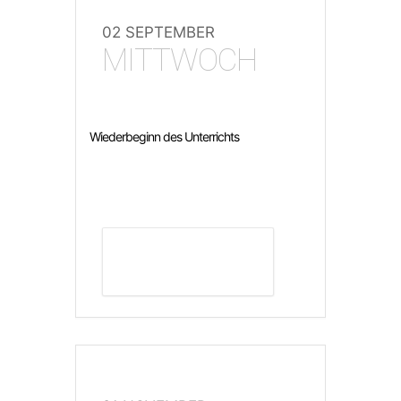
02 SEPTEMBER
MITTWOCH
Wiederbeginn des Unterrichts
DETAILS ANZEIGEN