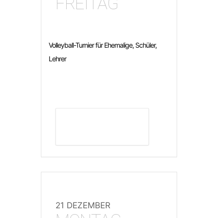
FREITAG
Volleyball-Turnier für Ehemalige, Schüler,
Lehrer
DETAILS ANZEIGEN
21 DEZEMBER