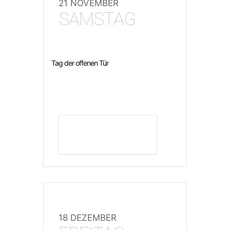
21 NOVEMBER
SAMSTAG
Tag der offenen Tür
DETAILS ANZEIGEN
18 DEZEMBER