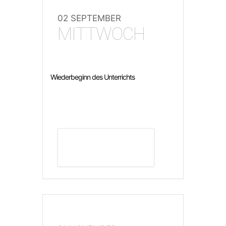
02 SEPTEMBER
MITTWOCH
Wiederbeginn des Unterrichts
DETAILS ANZEIGEN