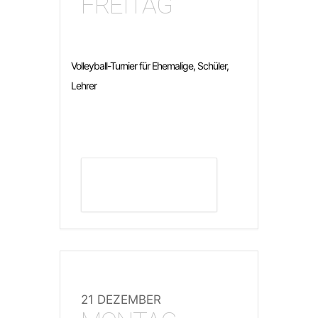
FREITAG
Volleyball-Turnier für Ehemalige, Schüler,
Lehrer
DETAILS ANZEIGEN
21 DEZEMBER