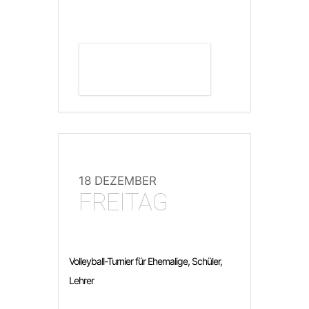
DETAILS ANZEIGEN
18 DEZEMBER
FREITAG
Volleyball-Turnier für Ehemalige, Schüler,
Lehrer