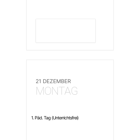
DETAILS ANZEIGEN
21 DEZEMBER
MONTAG
1. Päd. Tag (Unterrichtsfrei)