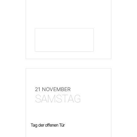
DETAILS ANZEIGEN
21 NOVEMBER
SAMSTAG
Tag der offenen Tür