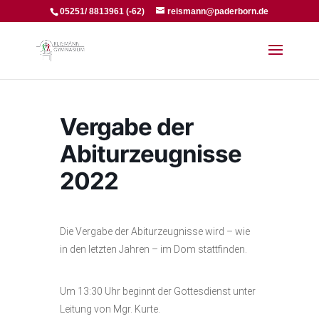
05251/ 8813961 (-62)
reismann@paderborn.de
Vergabe der
Abiturzeugnisse
2022
Die Vergabe der Abiturzeugnisse wird – wie
in den letzten Jahren – im Dom stattfinden.
Um 13:30 Uhr beginnt der Gottesdienst unter
Leitung von Mgr. Kurte.