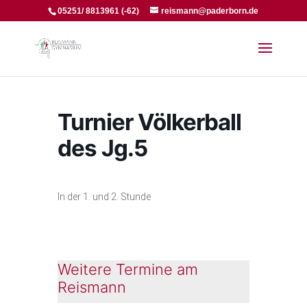
05251/ 8813961 (-62)
reismann@paderborn.de
Turnier Völkerball
des Jg.5
In der 1. und 2. Stunde
Weitere Termine am
Reismann