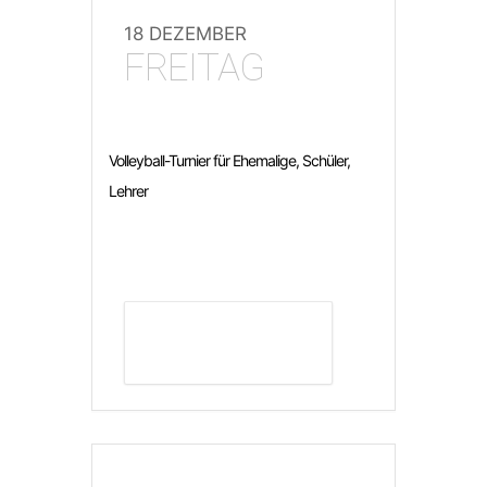
18 DEZEMBER
FREITAG
Volleyball-Turnier für Ehemalige, Schüler,
Lehrer
DETAILS ANZEIGEN