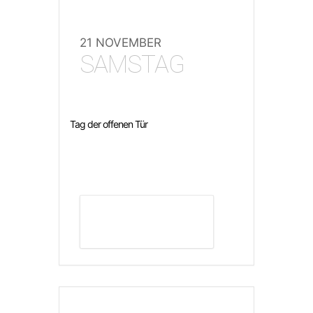
21 NOVEMBER
SAMSTAG
Tag der offenen Tür
DETAILS ANZEIGEN