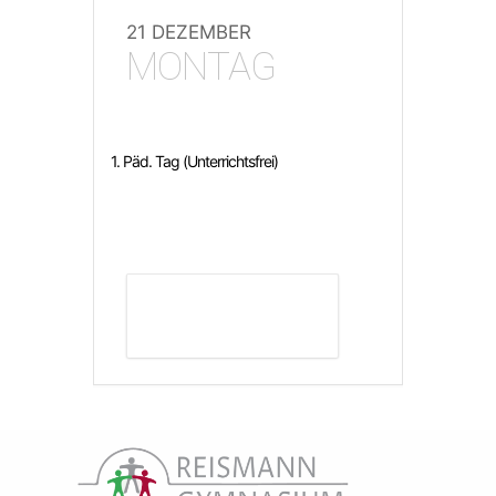
21 DEZEMBER
MONTAG
1. Päd. Tag (Unterrichtsfrei)
DETAILS ANZEIGEN