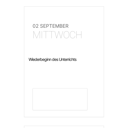
02 SEPTEMBER
MITTWOCH
Wiederbeginn des Unterrichts
DETAILS ANZEIGEN