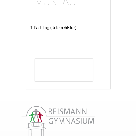
MONTAG
1. Päd. Tag (Unterrichtsfrei)
DETAILS ANZEIGEN