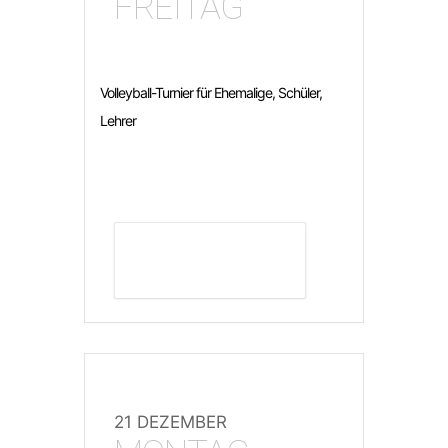
FREITAG
Volleyball-Turnier für Ehemalige, Schüler,
Lehrer
DETAILS ANZEIGEN
21 DEZEMBER