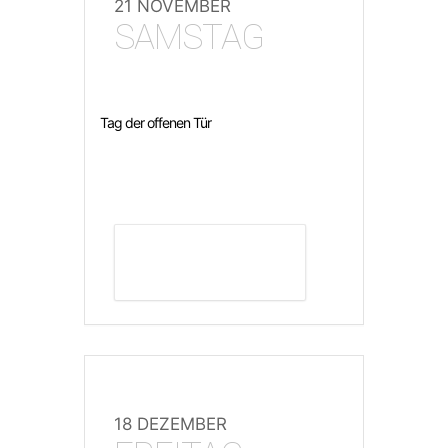
21 NOVEMBER
SAMSTAG
Tag der offenen Tür
DETAILS ANZEIGEN
18 DEZEMBER