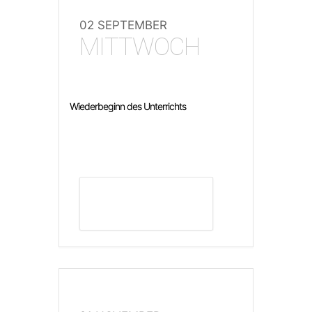
02 SEPTEMBER
MITTWOCH
Wiederbeginn des Unterrichts
DETAILS ANZEIGEN