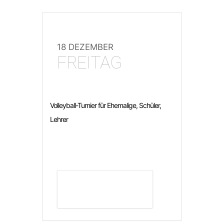
18 DEZEMBER
FREITAG
Volleyball-Turnier für Ehemalige, Schüler,
Lehrer
DETAILS ANZEIGEN