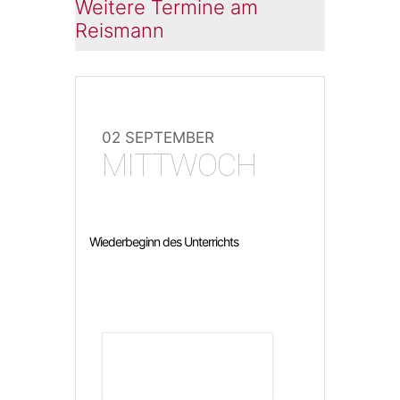
Weitere Termine am
Reismann
02 SEPTEMBER
MITTWOCH
Wiederbeginn des Unterrichts
DETAILS ANZEIGEN