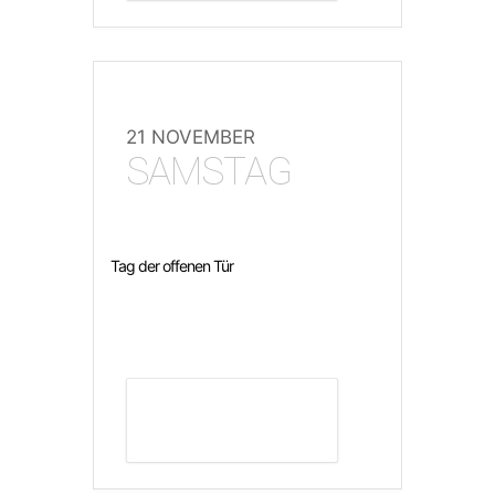
21 NOVEMBER
SAMSTAG
Tag der offenen Tür
DETAILS ANZEIGEN