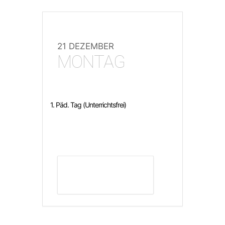
21 DEZEMBER
MONTAG
1. Päd. Tag (Unterrichtsfrei)
DETAILS ANZEIGEN