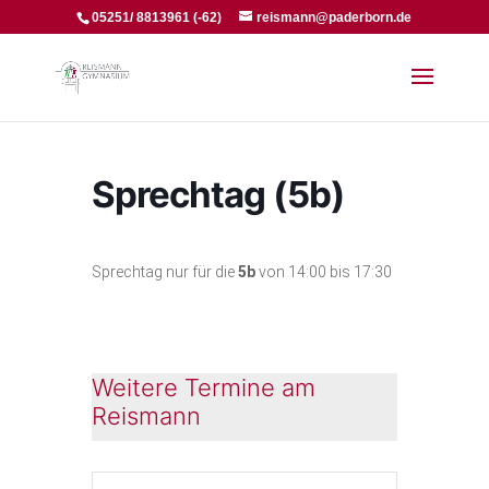
05251/ 8813961 (-62)
reismann@paderborn.de
Sprechtag (5b)
Sprechtag nur für die
5b
von 14:00 bis 17:30
Weitere Termine am
Reismann