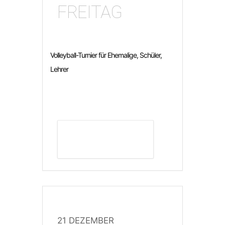
FREITAG
Volleyball-Turnier für Ehemalige, Schüler,
Lehrer
DETAILS ANZEIGEN
21 DEZEMBER