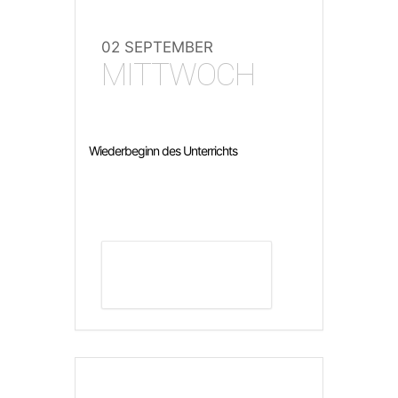
02 SEPTEMBER
MITTWOCH
Wiederbeginn des Unterrichts
DETAILS ANZEIGEN