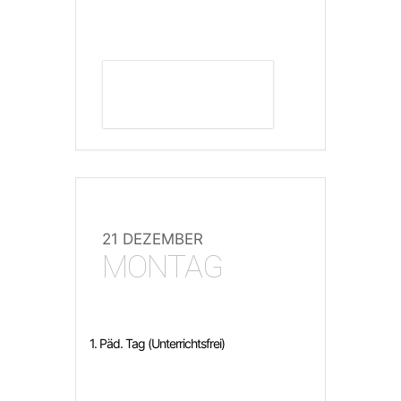
DETAILS ANZEIGEN
21 DEZEMBER
MONTAG
1. Päd. Tag (Unterrichtsfrei)