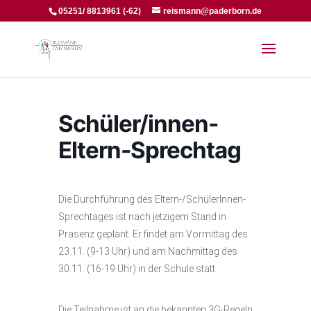
05251/ 8813961 (-62)
reismann@paderborn.de
Schüler/innen-
Eltern-Sprechtag
Die Durchführung des Eltern-/SchülerInnen-
Sprechtages ist nach jetzigem Stand in
Präsenz geplant. Er findet am Vormittag des
23.11. (9-13 Uhr) und am Nachmittag des
30.11. (16-19 Uhr) in der Schule statt.
Die Teilnahme ist an die bekannten 3G-Regeln