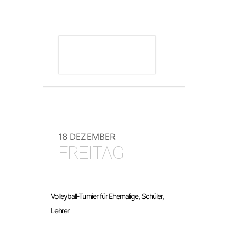
DETAILS ANZEIGEN
18 DEZEMBER
FREITAG
Volleyball-Turnier für Ehemalige, Schüler,
Lehrer