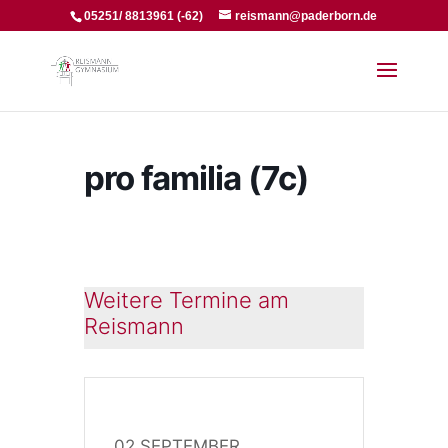
05251/ 8813961 (-62)
reismann@paderborn.de
pro familia (7c)
Weitere Termine am
Reismann
02 SEPTEMBER