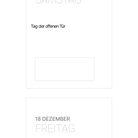
Tag der offenen Tür
DETAILS ANZEIGEN
18 DEZEMBER
FREITAG