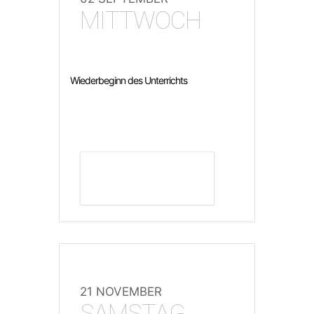
MITTWOCH
Wiederbeginn des Unterrichts
DETAILS ANZEIGEN
21 NOVEMBER
SAMSTAG