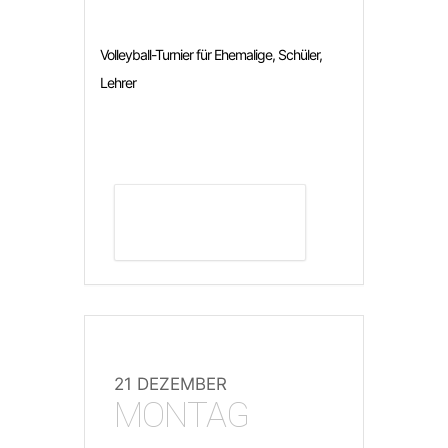
Volleyball-Turnier für Ehemalige, Schüler,
Lehrer
DETAILS ANZEIGEN
21 DEZEMBER
MONTAG