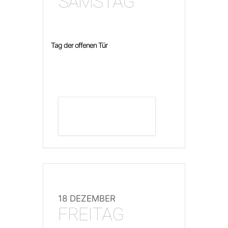
SAMSTAG
Tag der offenen Tür
DETAILS ANZEIGEN
18 DEZEMBER
FREITAG