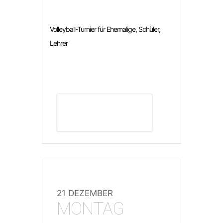
Volleyball-Turnier für Ehemalige, Schüler,
Lehrer
DETAILS ANZEIGEN
21 DEZEMBER
MONTAG