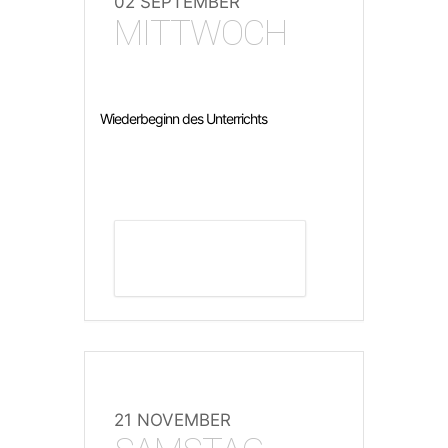
02 SEPTEMBER
MITTWOCH
Wiederbeginn des Unterrichts
DETAILS ANZEIGEN
21 NOVEMBER