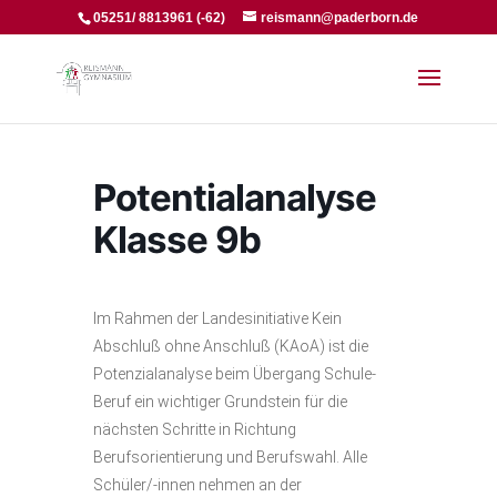
05251/ 8813961 (-62)
reismann@paderborn.de
Potentialanalyse
Klasse 9b
Im Rahmen der Landesinitiative Kein
Abschluß ohne Anschluß (KAoA) ist die
Potenzialanalyse beim Übergang Schule-
Beruf ein wichtiger Grundstein für die
nächsten Schritte in Richtung
Berufsorientierung und Berufswahl. Alle
Schüler/-innen nehmen an der