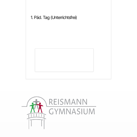
1. Päd. Tag (Unterrichtsfrei)
DETAILS ANZEIGEN