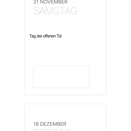
21 NOVEMBER
SAMSTAG
Tag der offenen Tür
DETAILS ANZEIGEN
18 DEZEMBER