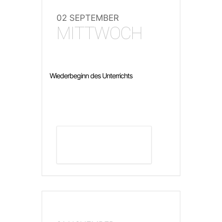
02 SEPTEMBER
MITTWOCH
Wiederbeginn des Unterrichts
DETAILS ANZEIGEN