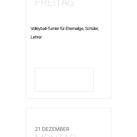
FREITAG
Volleyball-Turnier für Ehemalige, Schüler,
Lehrer
DETAILS ANZEIGEN
21 DEZEMBER