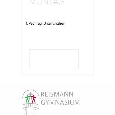
MONTAG
1. Päd. Tag (Unterrichtsfrei)
DETAILS ANZEIGEN